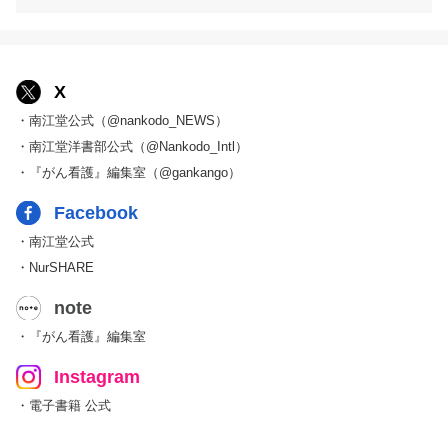
X
・南江堂公式（@nankodo_NEWS）
・南江堂洋書部公式（@Nankodo_Intl）
・『がん看護』編集室（@gankango）
Facebook
・南江堂公式
・NurSHARE
note
・『がん看護』編集室
Instagram
・電子書籍 公式