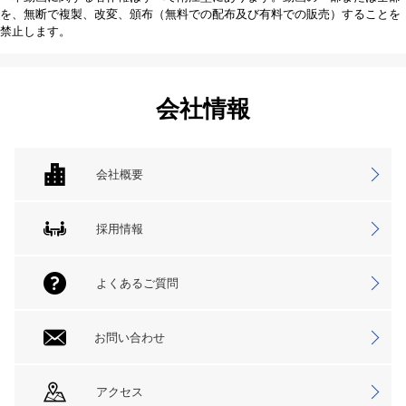
を、無断で複製、改変、頒布（無料での配布及び有料での販売）することを
禁止します。
会社情報
会社概要
採用情報
よくあるご質問
お問い合わせ
アクセス