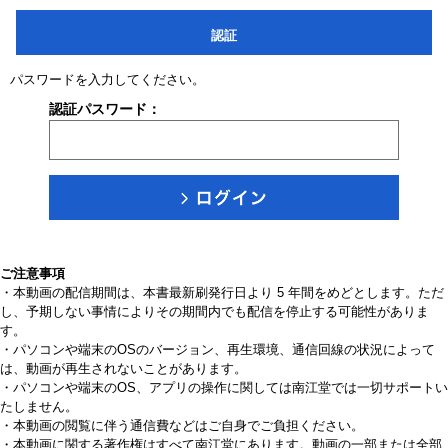
認証
パスワードを入力してください。
認証パスワード：
ご注意事項
・本動画の配信期間は、本書最新刷発行日より 5 年間をめどとします。ただ
し、予期しない事情によりその期間内でも配信を停止する可能性がありま
す。
・パソコンや端末のOSのバージョン、再生環境、通信回線の状況によって
は、動画が再生されないことがあります。
・パソコンや端末のOS、アプリの操作に関しては南江堂では一切サポートい
たしません。
・本動画の閲覧に伴う通信費などはご自身でご負担ください。
・本動画に関する著作権はすべて南江堂にあります。動画の一部または全部