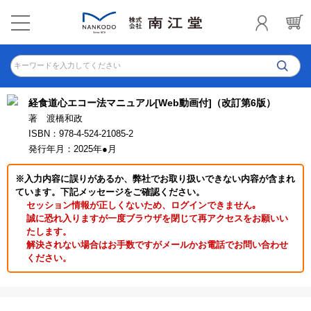
キーワードを入力してください
経食道心エコー法マニュアル[Web動画付]（改訂第6版）
著 渡橋和政
ISBN：978-4-524-21085-2
発行年月：2025年●月
※入力内容に誤りがあるか、弊社でお取り扱いできない内容が含まれ
ています。下記メッセージをご確認ください。
セッション情報が正しくないため、ログインできません｡
誠に恐れ入りますが一度ブラウザを閉じて再アクセスをお願いい
たします。
解決されない場合はお手数ですがメールかお電話でお問い合わせ
ください。