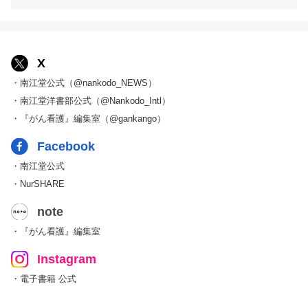
X
・南江堂公式（@nankodo_NEWS）
・南江堂洋書部公式（@Nankodo_Intl）
・『がん看護』編集室（@gankango）
Facebook
・南江堂公式
・NurSHARE
note
・『がん看護』編集室
Instagram
・電子書籍 公式