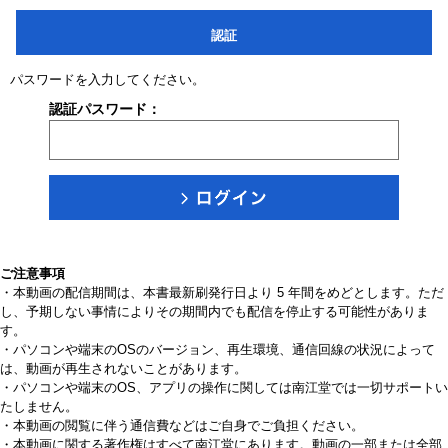
認証
パスワードを入力してください。
認証パスワード：
ご注意事項
・本動画の配信期間は、本書最新刷発行日より 5 年間をめどとします。ただ
し、予期しない事情によりその期間内でも配信を停止する可能性がありま
す。
・パソコンや端末のOSのバージョン、再生環境、通信回線の状況によって
は、動画が再生されないことがあります。
・パソコンや端末のOS、アプリの操作に関しては南江堂では一切サポートい
たしません。
・本動画の閲覧に伴う通信費などはご自身でご負担ください。
・本動画に関する著作権はすべて南江堂にあります。動画の一部または全部