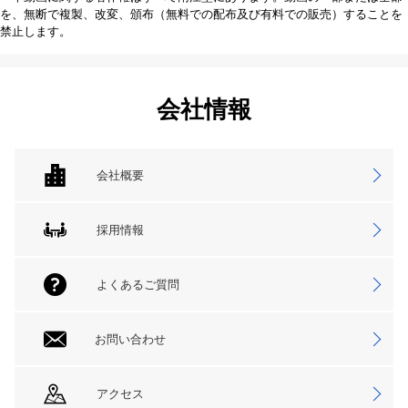
を、無断で複製、改変、頒布（無料での配布及び有料での販売）することを
禁止します。
会社情報
会社概要
採用情報
よくあるご質問
お問い合わせ
アクセス