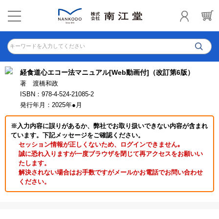
キーワードを入力してください
経食道心エコー法マニュアル[Web動画付]（改訂第6版）
著 渡橋和政
ISBN：978-4-524-21085-2
発行年月：2025年●月
※入力内容に誤りがあるか、弊社でお取り扱いできない内容が含まれ
ています。下記メッセージをご確認ください。
セッション情報が正しくないため、ログインできません｡
誠に恐れ入りますが一度ブラウザを閉じて再アクセスをお願いい
たします。
解決されない場合はお手数ですがメールかお電話でお問い合わせ
ください。