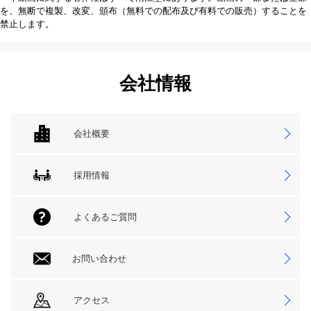
を、無断で複製、改変、頒布（無料での配布及び有料での販売）することを
禁止します。
会社情報
会社概要
採用情報
よくあるご質問
お問い合わせ
アクセス