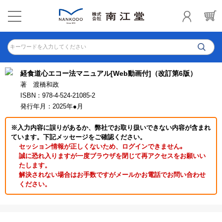
キーワードを入力してください
経食道心エコー法マニュアル[Web動画付]（改訂第6版）
著 渡橋和政
ISBN：978-4-524-21085-2
発行年月：2025年●月
※入力内容に誤りがあるか、弊社でお取り扱いできない内容が含まれ
ています。下記メッセージをご確認ください。
セッション情報が正しくないため、ログインできません｡
誠に恐れ入りますが一度ブラウザを閉じて再アクセスをお願いい
たします。
解決されない場合はお手数ですがメールかお電話でお問い合わせ
ください。