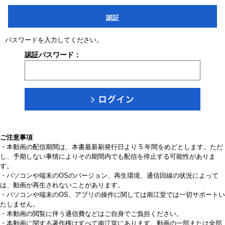
認証
パスワードを入力してください。
認証パスワード：
ご注意事項
・本動画の配信期間は、本書最新刷発行日より 5 年間をめどとします。ただ
し、予期しない事情によりその期間内でも配信を停止する可能性がありま
す。
・パソコンや端末のOSのバージョン、再生環境、通信回線の状況によって
は、動画が再生されないことがあります。
・パソコンや端末のOS、アプリの操作に関しては南江堂では一切サポートい
たしません。
・本動画の閲覧に伴う通信費などはご自身でご負担ください。
・本動画に関する著作権はすべて南江堂にあります。動画の一部または全部