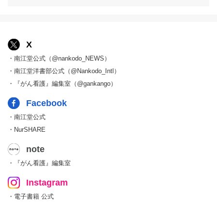
X
・南江堂公式（@nankodo_NEWS）
・南江堂洋書部公式（@Nankodo_Intl）
・『がん看護』編集室（@gankango）
Facebook
・南江堂公式
・NurSHARE
note
・『がん看護』編集室
Instagram
・電子書籍 公式