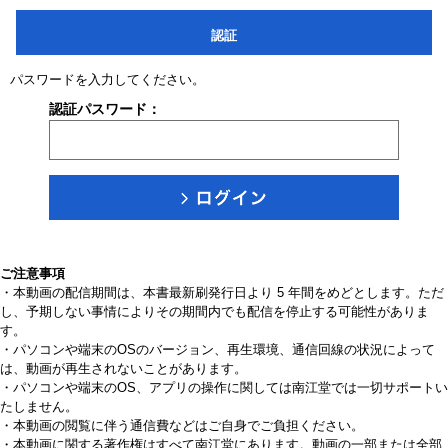
認証
パスワードを入力してください。
認証パスワード：
ご注意事項
・本動画の配信期間は、本書最新刷発行日より 5 年間をめどとします。ただ
し、予期しない事情によりその期間内でも配信を停止する可能性がありま
す。
・パソコンや端末のOSのバージョン、再生環境、通信回線の状況によって
は、動画が再生されないことがあります。
・パソコンや端末のOS、アプリの操作に関しては南江堂では一切サポートい
たしません。
・本動画の閲覧に伴う通信費などはご自身でご負担ください。
・本動画に関する著作権はすべて南江堂にあります。動画の一部または全部