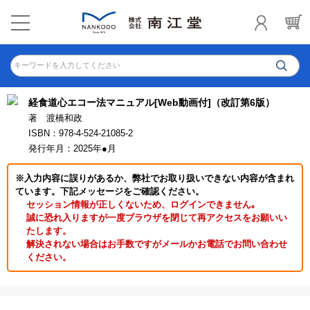
キーワードを入力してください
経食道心エコー法マニュアル[Web動画付]（改訂第6版）
著 渡橋和政
ISBN：978-4-524-21085-2
発行年月：2025年●月
※入力内容に誤りがあるか、弊社でお取り扱いできない内容が含まれ
ています。下記メッセージをご確認ください。
セッション情報が正しくないため、ログインできません｡
誠に恐れ入りますが一度ブラウザを閉じて再アクセスをお願いい
たします。
解決されない場合はお手数ですがメールかお電話でお問い合わせ
ください。