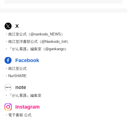
X
・南江堂公式（@nankodo_NEWS）
・南江堂洋書部公式（@Nankodo_Intl）
・『がん看護』編集室（@gankango）
Facebook
・南江堂公式
・NurSHARE
note
・『がん看護』編集室
Instagram
・電子書籍 公式