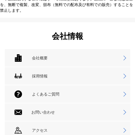
を、無断で複製、改変、頒布（無料での配布及び有料での販売）することを
禁止します。
会社情報
会社概要
採用情報
よくあるご質問
お問い合わせ
アクセス