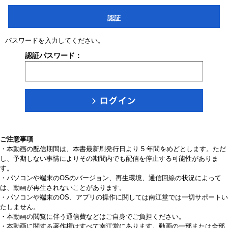
認証
パスワードを入力してください。
認証パスワード：
ご注意事項
・本動画の配信期間は、本書最新刷発行日より 5 年間をめどとします。ただ
し、予期しない事情によりその期間内でも配信を停止する可能性がありま
す。
・パソコンや端末のOSのバージョン、再生環境、通信回線の状況によって
は、動画が再生されないことがあります。
・パソコンや端末のOS、アプリの操作に関しては南江堂では一切サポートい
たしません。
・本動画の閲覧に伴う通信費などはご自身でご負担ください。
・本動画に関する著作権はすべて南江堂にあります。動画の一部または全部