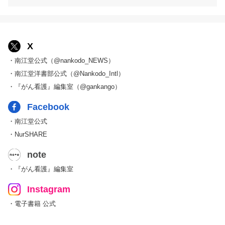
X
・南江堂公式（@nankodo_NEWS）
・南江堂洋書部公式（@Nankodo_Intl）
・『がん看護』編集室（@gankango）
Facebook
・南江堂公式
・NurSHARE
note
・『がん看護』編集室
Instagram
・電子書籍 公式