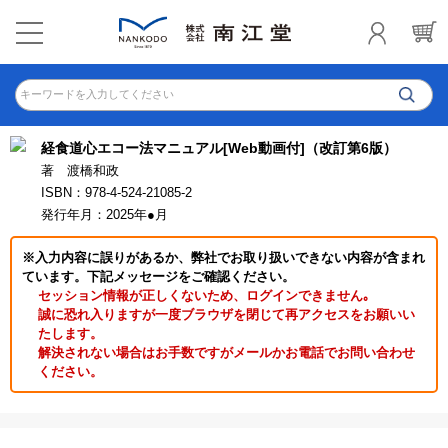
キーワードを入力してください
経食道心エコー法マニュアル[Web動画付]（改訂第6版）
著 渡橋和政
ISBN：978-4-524-21085-2
発行年月：2025年●月
※入力内容に誤りがあるか、弊社でお取り扱いできない内容が含まれ
ています。下記メッセージをご確認ください。
セッション情報が正しくないため、ログインできません｡
誠に恐れ入りますが一度ブラウザを閉じて再アクセスをお願いい
たします。
解決されない場合はお手数ですがメールかお電話でお問い合わせ
ください。