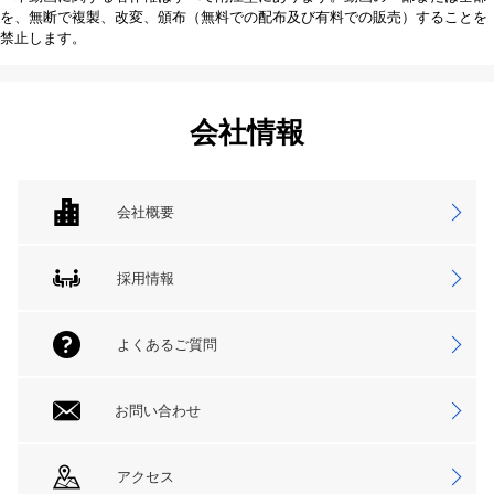
を、無断で複製、改変、頒布（無料での配布及び有料での販売）することを
禁止します。
会社情報
会社概要
採用情報
よくあるご質問
お問い合わせ
アクセス