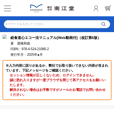
キーワードを入力してください
経食道心エコー法マニュアル[Web動画付]（改訂第6版）
著 渡橋和政
ISBN：978-4-524-21085-2
発行年月：2025年●月
※入力内容に誤りがあるか、弊社でお取り扱いできない内容が含まれ
ています。下記メッセージをご確認ください。
セッション情報が正しくないため、ログインできません｡
誠に恐れ入りますが一度ブラウザを閉じて再アクセスをお願いい
たします。
解決されない場合はお手数ですがメールかお電話でお問い合わせ
ください。