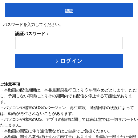
認証
パスワードを入力してください。
認証パスワード：
ご注意事項
・本動画の配信期間は、本書最新刷発行日より 5 年間をめどとします。ただ
し、予期しない事情によりその期間内でも配信を停止する可能性がありま
す。
・パソコンや端末のOSのバージョン、再生環境、通信回線の状況によって
は、動画が再生されないことがあります。
・パソコンや端末のOS、アプリの操作に関しては南江堂では一切サポートい
たしません。
・本動画の閲覧に伴う通信費などはご自身でご負担ください。
・本動画に関する著作権はすべて南江堂にあります。動画の一部または全部