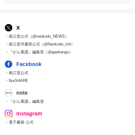
X
・南江堂公式（@nankodo_NEWS）
・南江堂洋書部公式（@Nankodo_Intl）
・『がん看護』編集室（@gankango）
Facebook
・南江堂公式
・NurSHARE
note
・『がん看護』編集室
Instagram
・電子書籍 公式