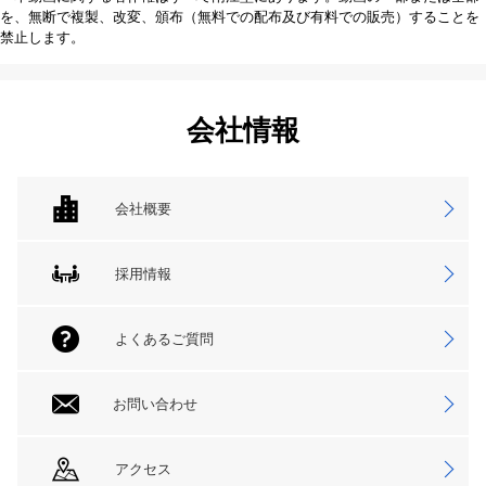
を、無断で複製、改変、頒布（無料での配布及び有料での販売）することを
禁止します。
会社情報
会社概要
採用情報
よくあるご質問
お問い合わせ
アクセス