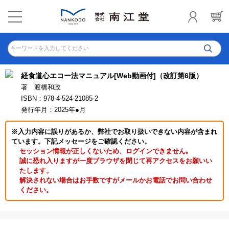
キーワードを入力してください
経食道心エコー法マニュアル[Web動画付]（改訂第6版）
著 渡橋和政
ISBN：978-4-524-21085-2
発行年月：2025年●月
※入力内容に誤りがあるか、弊社でお取り扱いできない内容が含まれ
ています。下記メッセージをご確認ください。
セッション情報が正しくないため、ログインできません｡
誠に恐れ入りますが一度ブラウザを閉じて再アクセスをお願いい
たします。
解決されない場合はお手数ですがメールかお電話でお問い合わせ
ください。