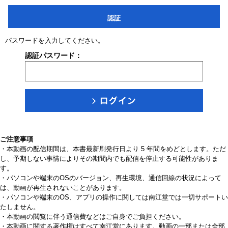
認証
パスワードを入力してください。
認証パスワード：
ご注意事項
・本動画の配信期間は、本書最新刷発行日より 5 年間をめどとします。ただ
し、予期しない事情によりその期間内でも配信を停止する可能性がありま
す。
・パソコンや端末のOSのバージョン、再生環境、通信回線の状況によって
は、動画が再生されないことがあります。
・パソコンや端末のOS、アプリの操作に関しては南江堂では一切サポートい
たしません。
・本動画の閲覧に伴う通信費などはご自身でご負担ください。
・本動画に関する著作権はすべて南江堂にあります。動画の一部または全部