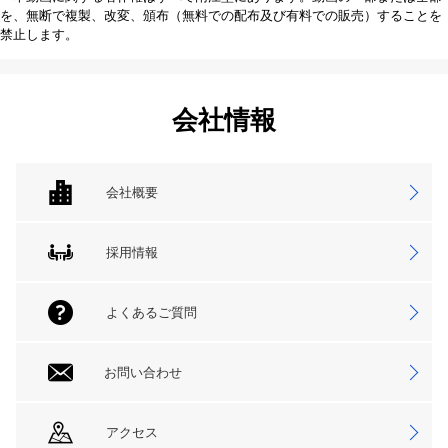
を、無断で複製、改変、頒布（無料での配布及び有料での販売）することを
禁止します。
会社情報
会社概要
採用情報
よくあるご質問
お問い合わせ
アクセス