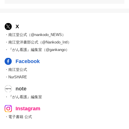
X
・南江堂公式（@nankodo_NEWS）
・南江堂洋書部公式（@Nankodo_Intl）
・『がん看護』編集室（@gankango）
Facebook
・南江堂公式
・NurSHARE
note
・『がん看護』編集室
Instagram
・電子書籍 公式