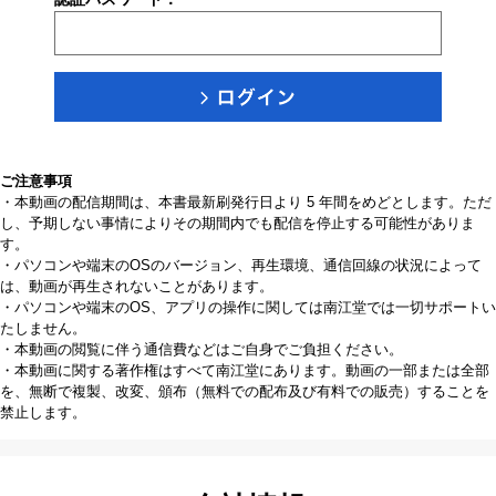
ご注意事項
・本動画の配信期間は、本書最新刷発行日より 5 年間をめどとします。ただ
し、予期しない事情によりその期間内でも配信を停止する可能性がありま
す。
・パソコンや端末のOSのバージョン、再生環境、通信回線の状況によって
は、動画が再生されないことがあります。
・パソコンや端末のOS、アプリの操作に関しては南江堂では一切サポートい
たしません。
・本動画の閲覧に伴う通信費などはご自身でご負担ください。
・本動画に関する著作権はすべて南江堂にあります。動画の一部または全部
を、無断で複製、改変、頒布（無料での配布及び有料での販売）することを
禁止します。