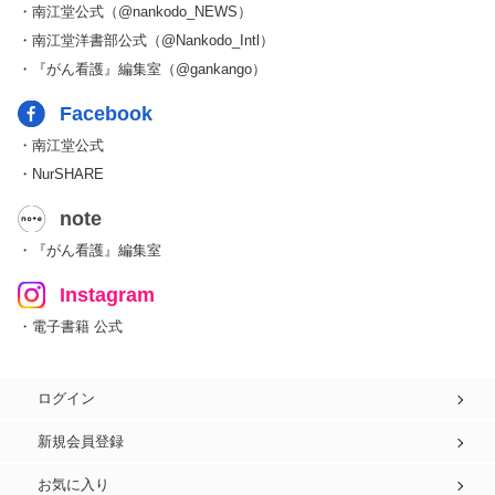
・南江堂公式（@nankodo_NEWS）
・南江堂洋書部公式（@Nankodo_Intl）
・『がん看護』編集室（@gankango）
Facebook
・南江堂公式
・NurSHARE
note
・『がん看護』編集室
Instagram
・電子書籍 公式
ログイン
新規会員登録
お気に入り