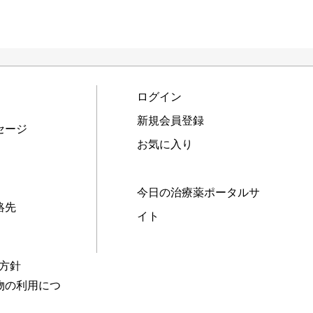
ログイン
新規会員登録
セージ
お気に入り
今日の治療薬ポータルサ
絡先
イト
本方針
物の利用につ