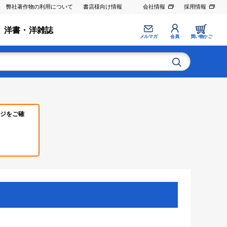
弊社著作物の利用について
書店様向け情報
会社情報
採用情報
洋書・洋雑誌
メルマガ
会員
買い物かご
ジをご確