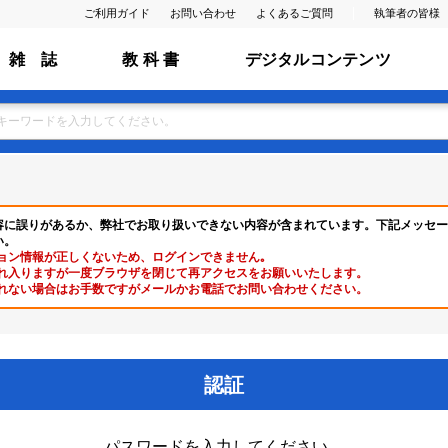
ご利用ガイド
お問い合わせ
よくあるご質問
執筆者の皆様
雑 誌
教 科 書
デジタルコンテンツ
容に誤りがあるか、弊社でお取り扱いできない内容が含まれています。下記メッセー
い。
ョン情報が正しくないため、ログインできません｡
れ入りますが一度ブラウザを閉じて再アクセスをお願いいたします。
れない場合はお手数ですがメールかお電話でお問い合わせください。
認証
パスワードを入力してください。