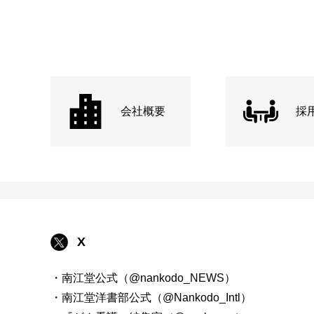
会社概要
採
X
・南江堂公式（@nankodo_NEWS）
・南江堂洋書部公式（@Nankodo_Intl）