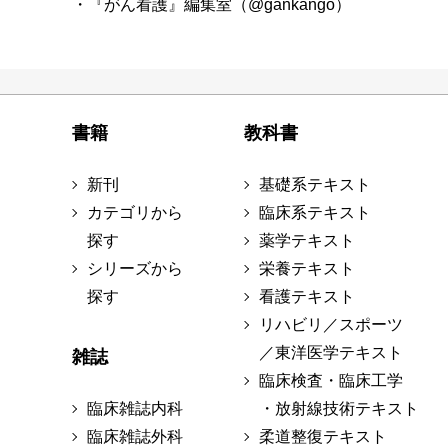
・『がん看護』編集室（@gankango）
書籍
教科書
新刊
基礎系テキスト
カテゴリから
臨床系テキスト
探す
薬学テキスト
シリーズから
栄養テキスト
探す
看護テキスト
リハビリ／スポーツ
／東洋医学テキスト
雑誌
臨床検査・臨床工学
臨床雑誌内科
・放射線技術テキスト
臨床雑誌外科
柔道整復テキスト