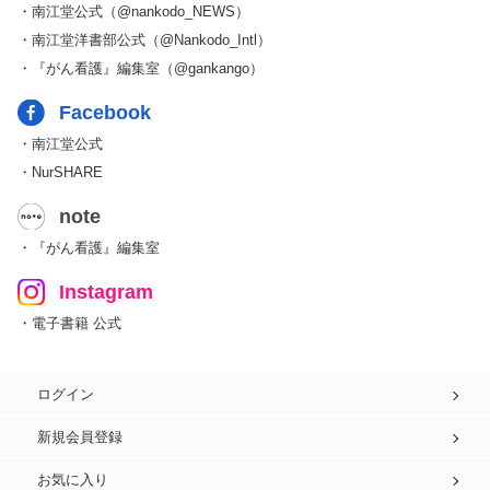
・南江堂公式（@nankodo_NEWS）
・南江堂洋書部公式（@Nankodo_Intl）
・『がん看護』編集室（@gankango）
Facebook
・南江堂公式
・NurSHARE
note
・『がん看護』編集室
Instagram
・電子書籍 公式
ログイン
新規会員登録
お気に入り