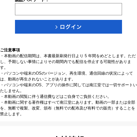
ご注意事項
・本動画の配信期間は、本書最新刷発行日より 5 年間をめどとします。ただ
し、予期しない事情によりその期間内でも配信を停止する可能性がありま
す。
・パソコンや端末のOSのバージョン、再生環境、通信回線の状況によって
は、動画が再生されないことがあります。
・パソコンや端末のOS、アプリの操作に関しては南江堂では一切サポートい
たしません。
・本動画の閲覧に伴う通信費などはご自身でご負担ください。
・本動画に関する著作権はすべて南江堂にあります。動画の一部または全部
を、無断で複製、改変、頒布（無料での配布及び有料での販売）することを
禁止します。