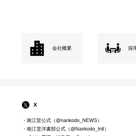
会社概要
採
X
・南江堂公式（@nankodo_NEWS）
・南江堂洋書部公式（@Nankodo_Intl）