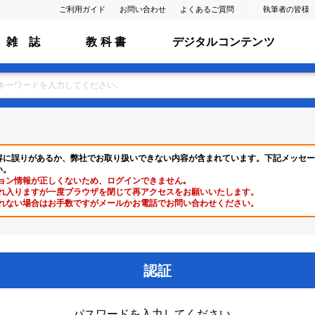
ご利用ガイド
お問い合わせ
よくあるご質問
執筆者の皆様
雑 誌
教 科 書
デジタルコンテンツ
容に誤りがあるか、弊社でお取り扱いできない内容が含まれています。下記メッセー
い。
ョン情報が正しくないため、ログインできません｡
れ入りますが一度ブラウザを閉じて再アクセスをお願いいたします。
れない場合はお手数ですがメールかお電話でお問い合わせください。
認証
パスワードを入力してください。