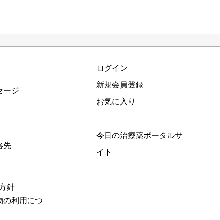
ログイン
新規会員登録
セージ
お気に入り
今日の治療薬ポータルサ
絡先
イト
本方針
物の利用につ