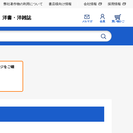
弊社著作物の利用について
書店様向け情報
会社情報
採用情報
洋書・洋雑誌
メルマガ
会員
買い物かご
ジをご確