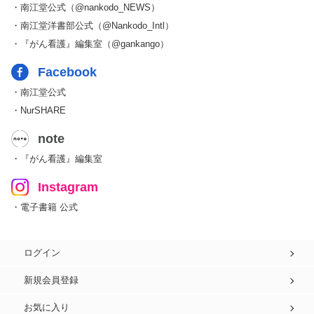
・南江堂公式（@nankodo_NEWS）
・南江堂洋書部公式（@Nankodo_Intl）
・『がん看護』編集室（@gankango）
Facebook
・南江堂公式
・NurSHARE
note
・『がん看護』編集室
Instagram
・電子書籍 公式
ログイン
新規会員登録
お気に入り