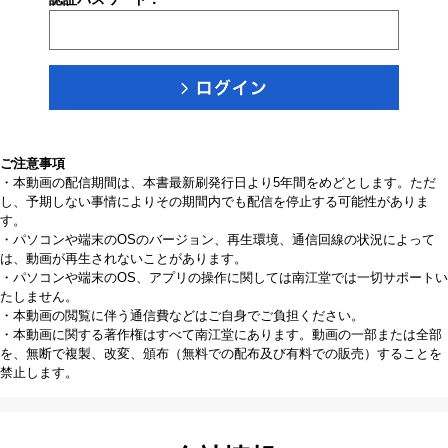
ご注意事項
・本動画の配信期間は、本書最新刷発行日より5年間をめどとします。ただ
し、予期しない事情によりその期間内でも配信を停止する可能性がありま
す。
・パソコンや端末のOSのバージョン、再生環境、通信回線の状況によって
は、動画が再生されないことがあります。
・パソコンや端末のOS、アプリの操作に関しては南江堂では一切サポートい
たしません。
・本動画の閲覧に伴う通信費などはご自身でご負担ください。
・本動画に関する著作権はすべて南江堂にあります。動画の一部または全部
を、無断で複製、改変、頒布（無料での配布及び有料での販売）することを
禁止します。