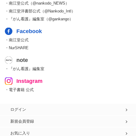
・南江堂公式（@nankodo_NEWS）
・南江堂洋書部公式（@Nankodo_Intl）
・『がん看護』編集室（@gankango）
Facebook
・南江堂公式
・NurSHARE
note
・『がん看護』編集室
Instagram
・電子書籍 公式
ログイン
新規会員登録
お気に入り