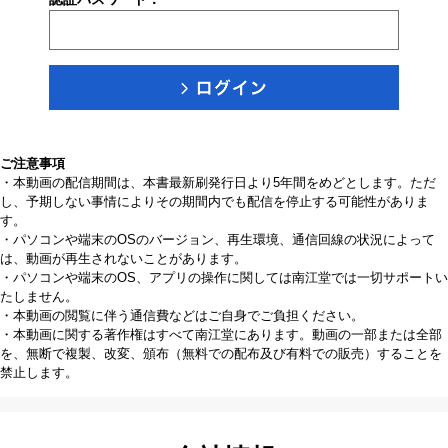
ご注意事項
・本動画の配信期間は、本書最新刷発行日より5年間をめどとします。ただ
し、予期しない事情によりその期間内でも配信を停止する可能性がありま
す。
・パソコンや端末のOSのバージョン、再生環境、通信回線の状況によって
は、動画が再生されないことがあります。
・パソコンや端末のOS、アプリの操作に関しては南江堂では一切サポートい
たしません。
・本動画の閲覧に伴う通信費などはご自身でご負担ください。
・本動画に関する著作権はすべて南江堂にあります。動画の一部または全部
を、無断で複製、改変、頒布（無料での配布及び有料での販売）することを
禁止します。