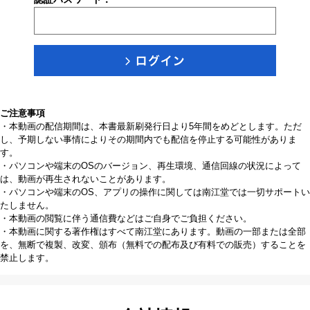
ご注意事項
・本動画の配信期間は、本書最新刷発行日より5年間をめどとします。ただ
し、予期しない事情によりその期間内でも配信を停止する可能性がありま
す。
・パソコンや端末のOSのバージョン、再生環境、通信回線の状況によって
は、動画が再生されないことがあります。
・パソコンや端末のOS、アプリの操作に関しては南江堂では一切サポートい
たしません。
・本動画の閲覧に伴う通信費などはご自身でご負担ください。
・本動画に関する著作権はすべて南江堂にあります。動画の一部または全部
を、無断で複製、改変、頒布（無料での配布及び有料での販売）することを
禁止します。