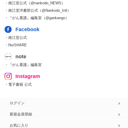
・南江堂公式（@nankodo_NEWS）
・南江堂洋書部公式（@Nankodo_Intl）
・『がん看護』編集室（@gankango）
Facebook
・南江堂公式
・NurSHARE
note
・『がん看護』編集室
Instagram
・電子書籍 公式
ログイン
新規会員登録
お気に入り