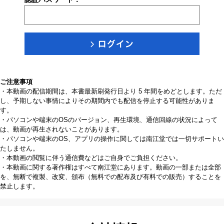
ご注意事項
・本動画の配信期間は、本書最新刷発行日より 5 年間をめどとします。ただ
し、予期しない事情によりその期間内でも配信を停止する可能性がありま
す。
・パソコンや端末のOSのバージョン、再生環境、通信回線の状況によって
は、動画が再生されないことがあります。
・パソコンや端末のOS、アプリの操作に関しては南江堂では一切サポートい
たしません。
・本動画の閲覧に伴う通信費などはご自身でご負担ください。
・本動画に関する著作権はすべて南江堂にあります。動画の一部または全部
を、無断で複製、改変、頒布（無料での配布及び有料での販売）することを
禁止します。