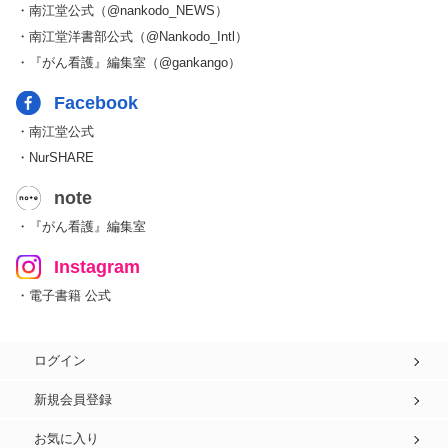
・南江堂公式（@nankodo_NEWS）
・南江堂洋書部公式（@Nankodo_Intl）
・『がん看護』編集室（@gankango）
Facebook
・南江堂公式
・NurSHARE
note
・『がん看護』編集室
Instagram
・電子書籍 公式
ログイン
新規会員登録
お気に入り