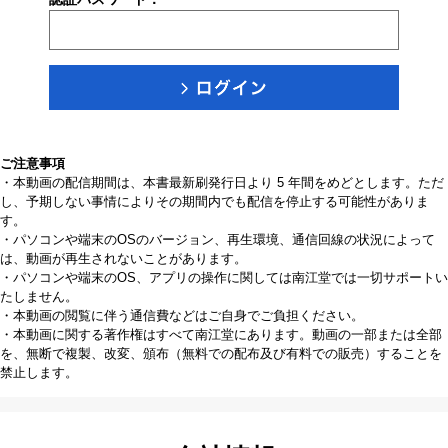
ご注意事項
・本動画の配信期間は、本書最新刷発行日より 5 年間をめどとします。ただ
し、予期しない事情によりその期間内でも配信を停止する可能性がありま
す。
・パソコンや端末のOSのバージョン、再生環境、通信回線の状況によって
は、動画が再生されないことがあります。
・パソコンや端末のOS、アプリの操作に関しては南江堂では一切サポートい
たしません。
・本動画の閲覧に伴う通信費などはご自身でご負担ください。
・本動画に関する著作権はすべて南江堂にあります。動画の一部または全部
を、無断で複製、改変、頒布（無料での配布及び有料での販売）することを
禁止します。