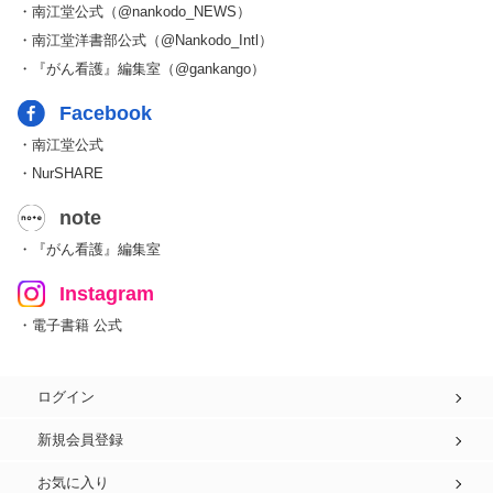
・南江堂公式（@nankodo_NEWS）
・南江堂洋書部公式（@Nankodo_Intl）
・『がん看護』編集室（@gankango）
Facebook
・南江堂公式
・NurSHARE
note
・『がん看護』編集室
Instagram
・電子書籍 公式
ログイン
新規会員登録
お気に入り