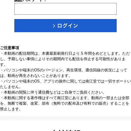
ご注意事項
・本動画の配信期間は、本書最新刷発行日より 5 年間をめどとします。ただ
し、予期しない事情によりその期間内でも配信を停止する可能性がありま
す。
・パソコンや端末のOSのバージョン、再生環境、通信回線の状況によって
は、動画が再生されないことがあります。
・パソコンや端末のOS、アプリの操作に関しては南江堂では一切サポートい
たしません。
・本動画の閲覧に伴う通信費などはご自身でご負担ください。
・本動画に関する著作権はすべて南江堂にあります。動画の一部または全部
を、無断で複製、改変、頒布（無料での配布及び有料での販売）することを
禁止します。