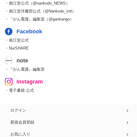
・南江堂公式（@nankodo_NEWS）
・南江堂洋書部公式（@Nankodo_Intl）
・『がん看護』編集室（@gankango）
Facebook
・南江堂公式
・NurSHARE
note
・『がん看護』編集室
Instagram
・電子書籍 公式
ログイン
新規会員登録
お気に入り