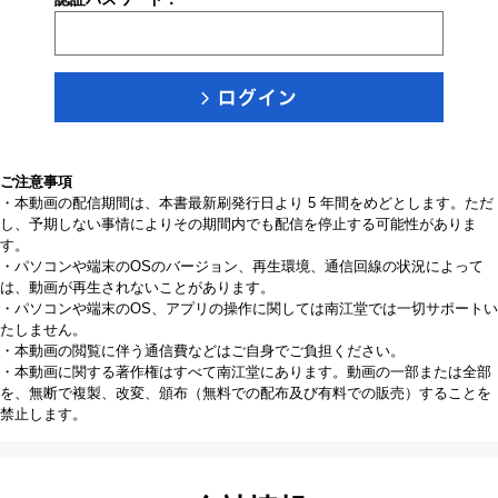
ご注意事項
・本動画の配信期間は、本書最新刷発行日より 5 年間をめどとします。ただ
し、予期しない事情によりその期間内でも配信を停止する可能性がありま
す。
・パソコンや端末のOSのバージョン、再生環境、通信回線の状況によって
は、動画が再生されないことがあります。
・パソコンや端末のOS、アプリの操作に関しては南江堂では一切サポートい
たしません。
・本動画の閲覧に伴う通信費などはご自身でご負担ください。
・本動画に関する著作権はすべて南江堂にあります。動画の一部または全部
を、無断で複製、改変、頒布（無料での配布及び有料での販売）することを
禁止します。