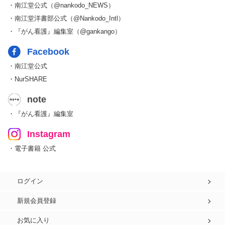
・南江堂公式（@nankodo_NEWS）
・南江堂洋書部公式（@Nankodo_Intl）
・『がん看護』編集室（@gankango）
Facebook
・南江堂公式
・NurSHARE
note
・『がん看護』編集室
Instagram
・電子書籍 公式
ログイン
新規会員登録
お気に入り