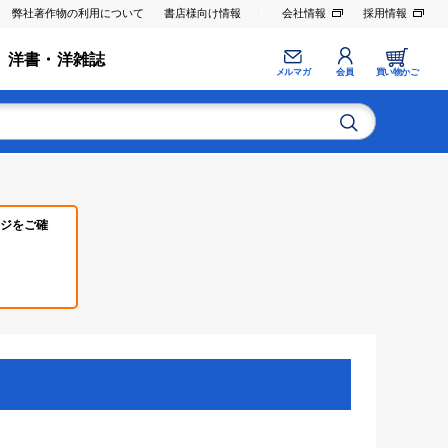
弊社著作物の利用について
書店様向け情報
会社情報
採用情報
洋書・洋雑誌
メルマガ
会員
買い物かご
ジをご確