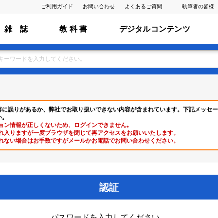
ご利用ガイド
お問い合わせ
よくあるご質問
執筆者の皆様
雑 誌
教 科 書
デジタルコンテンツ
容に誤りがあるか、弊社でお取り扱いできない内容が含まれています。下記メッセー
い。
ョン情報が正しくないため、ログインできません｡
れ入りますが一度ブラウザを閉じて再アクセスをお願いいたします。
れない場合はお手数ですがメールかお電話でお問い合わせください。
認証
パスワードを入力してください。