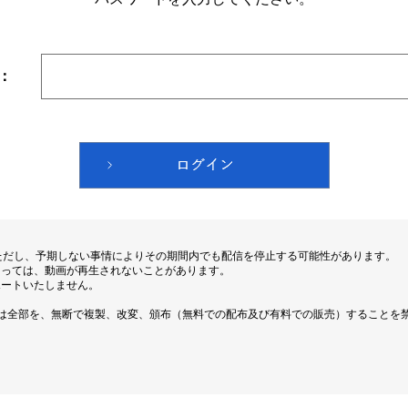
：
ただし、予期しない事情によりその期間内でも配信を停止する可能性があります。
よっては、動画が再生されないことがあります。
ポートいたしません。
は全部を、無断で複製、改変、頒布（無料での配布及び有料での販売）することを