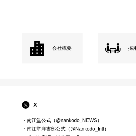
会社概要
採
X
・南江堂公式（@nankodo_NEWS）
・南江堂洋書部公式（@Nankodo_Intl）