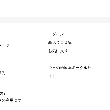
ログイン
新規会員登録
セージ
お気に入り
今日の治療薬ポータルサ
絡先
イト
本方針
物の利用につ