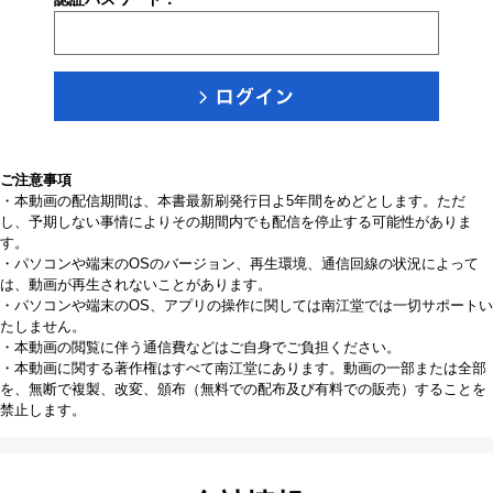
ご注意事項
・本動画の配信期間は、本書最新刷発行日よ5年間をめどとします。ただ
し、予期しない事情によりその期間内でも配信を停止する可能性がありま
す。
・パソコンや端末のOSのバージョン、再生環境、通信回線の状況によって
は、動画が再生されないことがあります。
・パソコンや端末のOS、アプリの操作に関しては南江堂では一切サポートい
たしません。
・本動画の閲覧に伴う通信費などはご自身でご負担ください。
・本動画に関する著作権はすべて南江堂にあります。動画の一部または全部
を、無断で複製、改変、頒布（無料での配布及び有料での販売）することを
禁止します。