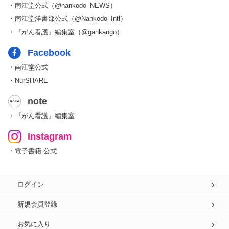
・南江堂公式（@nankodo_NEWS）
・南江堂洋書部公式（@Nankodo_Intl）
・『がん看護』編集室（@gankango）
Facebook
・南江堂公式
・NurSHARE
note
・『がん看護』編集室
Instagram
・電子書籍 公式
ログイン
新規会員登録
お気に入り