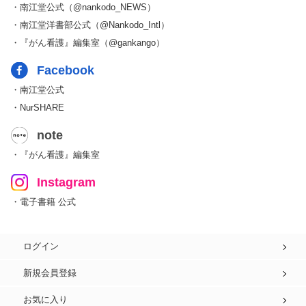
・南江堂公式（@nankodo_NEWS）
・南江堂洋書部公式（@Nankodo_Intl）
・『がん看護』編集室（@gankango）
Facebook
・南江堂公式
・NurSHARE
note
・『がん看護』編集室
Instagram
・電子書籍 公式
ログイン
新規会員登録
お気に入り