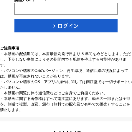
ご注意事項
・本動画の配信期間は、本書最新刷発行日より 5 年間をめどとします。ただ
し、予期しない事情によりその期間内でも配信を停止する可能性がありま
す。
・パソコンや端末のOSのバージョン、再生環境、通信回線の状況によって
は、動画が再生されないことがあります。
・パソコンや端末のOS、アプリの操作に関しては南江堂では一切サポートい
たしません。
・本動画の閲覧に伴う通信費などはご自身でご負担ください。
・本動画に関する著作権はすべて南江堂にあります。動画の一部または全部
を、無断で複製、改変、頒布（無料での配布及び有料での販売）することを
禁止します。