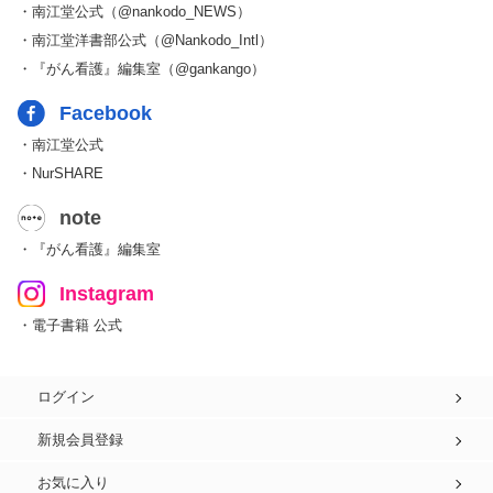
・南江堂公式（@nankodo_NEWS）
・南江堂洋書部公式（@Nankodo_Intl）
・『がん看護』編集室（@gankango）
Facebook
・南江堂公式
・NurSHARE
note
・『がん看護』編集室
Instagram
・電子書籍 公式
ログイン
新規会員登録
お気に入り