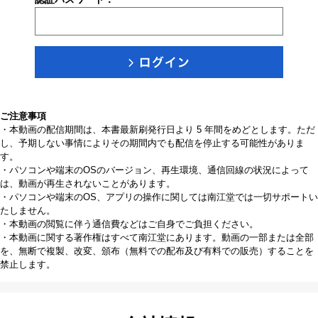
ご注意事項
・本動画の配信期間は、本書最新刷発行日より 5 年間をめどとします。ただ
し、予期しない事情によりその期間内でも配信を停止する可能性がありま
す。
・パソコンや端末のOSのバージョン、再生環境、通信回線の状況によって
は、動画が再生されないことがあります。
・パソコンや端末のOS、アプリの操作に関しては南江堂では一切サポートい
たしません。
・本動画の閲覧に伴う通信費などはご自身でご負担ください。
・本動画に関する著作権はすべて南江堂にあります。動画の一部または全部
を、無断で複製、改変、頒布（無料での配布及び有料での販売）することを
禁止します。