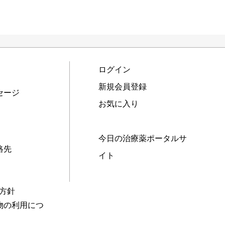
ログイン
新規会員登録
セージ
お気に入り
今日の治療薬ポータルサ
絡先
イト
本方針
物の利用につ