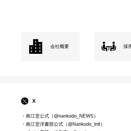
会社概要
採
X
・南江堂公式（@nankodo_NEWS）
・南江堂洋書部公式（@Nankodo_Intl）