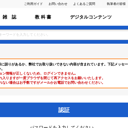
ご利用ガイド
お問い合わせ
よくあるご質問
執筆者の皆様
雑 誌
教 科 書
デジタルコンテンツ
容に誤りがあるか、弊社でお取り扱いできない内容が含まれています。下記メッセー
い。
ョン情報が正しくないため、ログインできません｡
れ入りますが一度ブラウザを閉じて再アクセスをお願いいたします。
れない場合はお手数ですがメールかお電話でお問い合わせください。
認証
パスワードを入力してください。