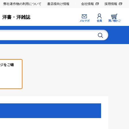
弊社著作物の利用について
書店様向け情報
会社情報
採用情報
洋書・洋雑誌
メルマガ
会員
買い物かご
ジをご確