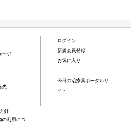
ログイン
新規会員登録
セージ
お気に入り
今日の治療薬ポータルサ
絡先
イト
本方針
物の利用につ