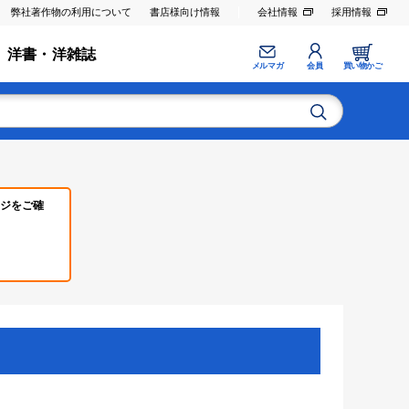
弊社著作物の利用について
書店様向け情報
会社情報
採用情報
洋書・洋雑誌
メルマガ
会員
買い物かご
ジをご確