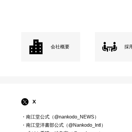
会社概要
採
X
・南江堂公式（@nankodo_NEWS）
・南江堂洋書部公式（@Nankodo_Intl）