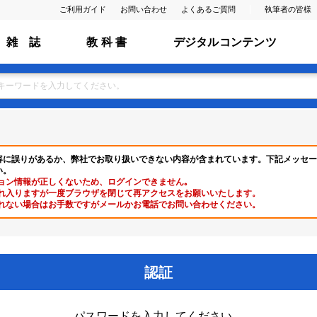
ご利用ガイド
お問い合わせ
よくあるご質問
執筆者の皆様
雑 誌
教 科 書
デジタルコンテンツ
容に誤りがあるか、弊社でお取り扱いできない内容が含まれています。下記メッセー
い。
ョン情報が正しくないため、ログインできません｡
れ入りますが一度ブラウザを閉じて再アクセスをお願いいたします。
れない場合はお手数ですがメールかお電話でお問い合わせください。
認証
パスワードを入力してください。