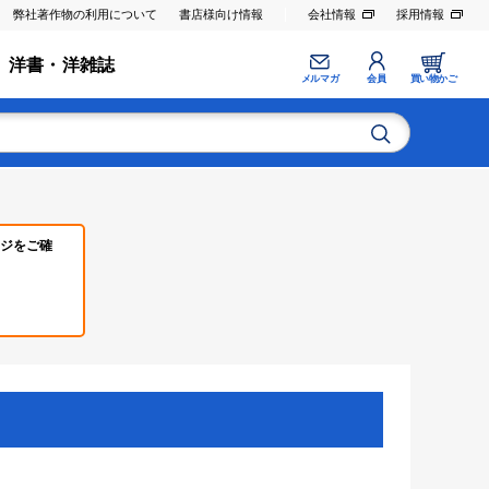
弊社著作物の利用について
書店様向け情報
会社情報
採用情報
洋書・洋雑誌
メルマガ
会員
買い物かご
ジをご確