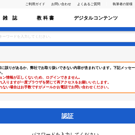
ご利用ガイド
お問い合わせ
よくあるご質問
執筆者の皆様
雑 誌
教 科 書
デジタルコンテンツ
容に誤りがあるか、弊社でお取り扱いできない内容が含まれています。下記メッセー
い。
ョン情報が正しくないため、ログインできません｡
れ入りますが一度ブラウザを閉じて再アクセスをお願いいたします。
れない場合はお手数ですがメールかお電話でお問い合わせください。
認証
パスワードを入力してください。