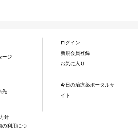
ログイン
新規会員登録
セージ
お気に入り
今日の治療薬ポータルサ
絡先
イト
本方針
物の利用につ