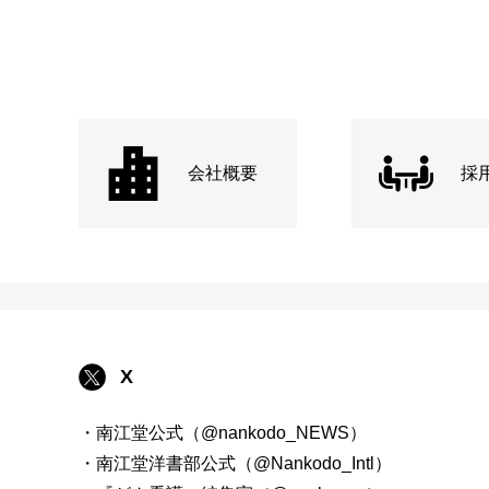
会社概要
採
X
・南江堂公式（@nankodo_NEWS）
・南江堂洋書部公式（@Nankodo_Intl）