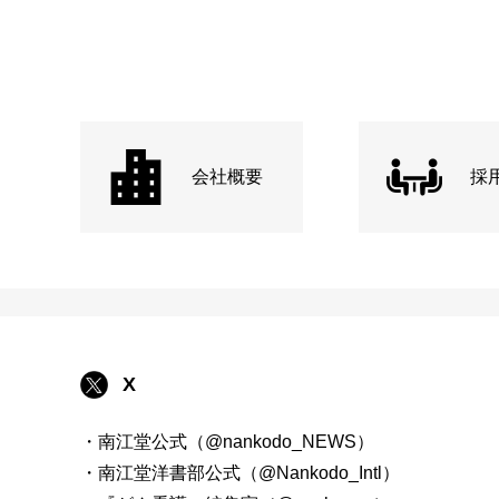
会社概要
採
X
・南江堂公式（@nankodo_NEWS）
・南江堂洋書部公式（@Nankodo_Intl）