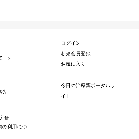
ログイン
新規会員登録
セージ
お気に入り
今日の治療薬ポータルサ
絡先
イト
本方針
物の利用につ