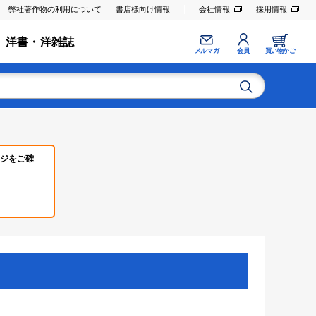
弊社著作物の利用について
書店様向け情報
会社情報
採用情報
洋書・洋雑誌
メルマガ
会員
買い物かご
ジをご確