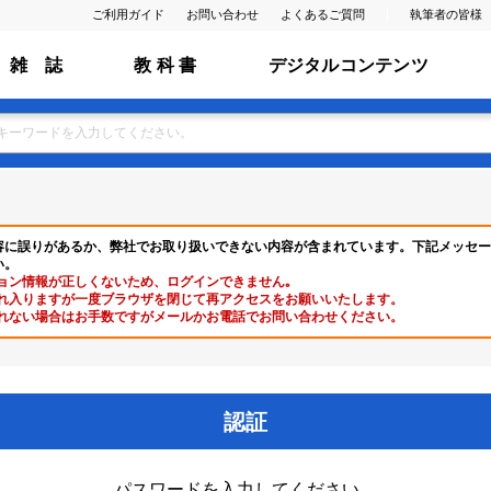
ご利用ガイド
お問い合わせ
よくあるご質問
執筆者の皆様
雑 誌
教 科 書
デジタルコンテンツ
容に誤りがあるか、弊社でお取り扱いできない内容が含まれています。下記メッセー
い。
ョン情報が正しくないため、ログインできません｡
れ入りますが一度ブラウザを閉じて再アクセスをお願いいたします。
れない場合はお手数ですがメールかお電話でお問い合わせください。
認証
パスワードを入力してください。