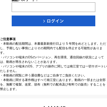
ご注意事項
・本動画の配信期間は、本書最新刷発行日より 5 年間をめどとします。ただ
し、予期しない事情によりその期間内でも配信を停止する可能性がありま
す。
・パソコンや端末のOSのバージョン、再生環境、通信回線の状況によって
は、動画が再生されないことがあります。
・パソコンや端末のOS、アプリの操作に関しては南江堂では一切サポートい
たしません。
・本動画の閲覧に伴う通信費などはご自身でご負担ください。
・本動画に関する著作権はすべて南江堂にあります。動画の一部または全部
を、無断で複製、改変、頒布（無料での配布及び有料での販売）することを
禁止します。