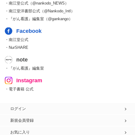
・南江堂公式（@nankodo_NEWS）
・南江堂洋書部公式（@Nankodo_Intl）
・『がん看護』編集室（@gankango）
Facebook
・南江堂公式
・NurSHARE
note
・『がん看護』編集室
Instagram
・電子書籍 公式
ログイン
新規会員登録
お気に入り