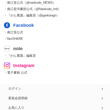
・南江堂公式（@nankodo_NEWS）
・南江堂洋書部公式（@Nankodo_Intl）
・『がん看護』編集室（@gankango）
Facebook
・南江堂公式
・NurSHARE
note
・『がん看護』編集室
Instagram
・電子書籍 公式
ログイン
新規会員登録
お気に入り