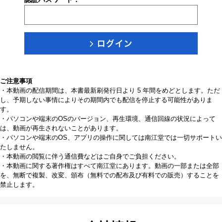
ご注意事項
・本動画の配信期間は、本書最新刷発行日より 5 年間をめどとします。ただ
し、予期しない事情によりその期間内でも配信を停止する可能性がありま
す。
・パソコンや端末のOSのバージョン、再生環境、通信回線の状況によって
は、動画が再生されないことがあります。
・パソコンや端末のOS、アプリの操作に関しては南江堂では一切サポートい
たしません。
・本動画の閲覧に伴う通信費などはご自身でご負担ください。
・本動画に関する著作権はすべて南江堂にあります。動画の一部または全部
を、無断で複製、改変、頒布（無料での配布及び有料での販売）することを
禁止します。