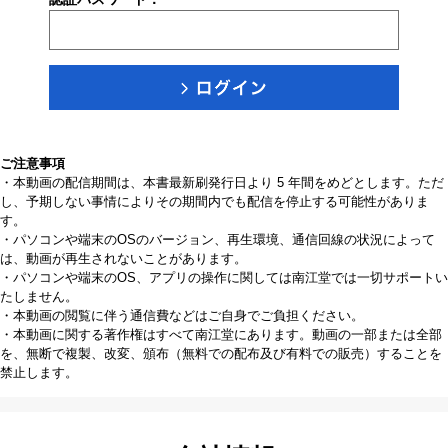
ご注意事項
・本動画の配信期間は、本書最新刷発行日より 5 年間をめどとします。ただ
し、予期しない事情によりその期間内でも配信を停止する可能性がありま
す。
・パソコンや端末のOSのバージョン、再生環境、通信回線の状況によって
は、動画が再生されないことがあります。
・パソコンや端末のOS、アプリの操作に関しては南江堂では一切サポートい
たしません。
・本動画の閲覧に伴う通信費などはご自身でご負担ください。
・本動画に関する著作権はすべて南江堂にあります。動画の一部または全部
を、無断で複製、改変、頒布（無料での配布及び有料での販売）することを
禁止します。