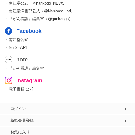
・南江堂公式（@nankodo_NEWS）
・南江堂洋書部公式（@Nankodo_Intl）
・『がん看護』編集室（@gankango）
Facebook
・南江堂公式
・NurSHARE
note
・『がん看護』編集室
Instagram
・電子書籍 公式
ログイン
新規会員登録
お気に入り