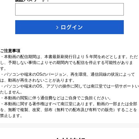
ご注意事項
・本動画の配信期間は、本書最新刷発行日より 5 年間をめどとします。ただ
し、予期しない事情によりその期間内でも配信を停止する可能性がありま
す。
・パソコンや端末のOSのバージョン、再生環境、通信回線の状況によって
は、動画が再生されないことがあります。
・パソコンや端末のOS、アプリの操作に関しては南江堂では一切サポートい
たしません。
・本動画の閲覧に伴う通信費などはご自身でご負担ください。
・本動画に関する著作権はすべて南江堂にあります。動画の一部または全部
を、無断で複製、改変、頒布（無料での配布及び有料での販売）することを
禁止します。