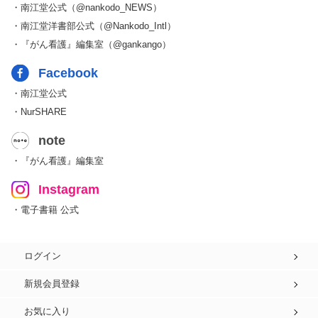
・南江堂公式（@nankodo_NEWS）
・南江堂洋書部公式（@Nankodo_Intl）
・『がん看護』編集室（@gankango）
Facebook
・南江堂公式
・NurSHARE
note
・『がん看護』編集室
Instagram
・電子書籍 公式
ログイン
新規会員登録
お気に入り