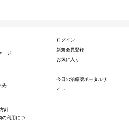
ログイン
新規会員登録
セージ
お気に入り
今日の治療薬ポータルサ
絡先
イト
本方針
物の利用につ