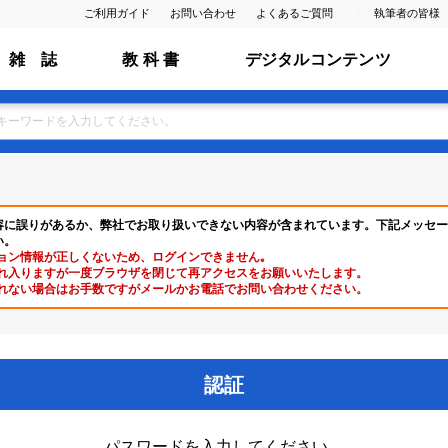
ご利用ガイド
お問い合わせ
よくあるご質問
執筆者の皆様
雑 誌
教 科 書
デジタルコンテンツ
容に誤りがあるか、弊社でお取り扱いできない内容が含まれています。下記メッセー
い。
ョン情報が正しくないため、ログインできません｡
れ入りますが一度ブラウザを閉じて再アクセスをお願いいたします。
れない場合はお手数ですがメールかお電話でお問い合わせください。
認証
パスワードを入力してください。