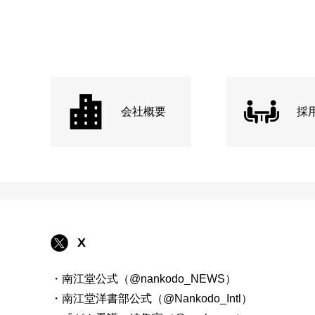
会社概要
採
X
・南江堂公式（@nankodo_NEWS）
・南江堂洋書部公式（@Nankodo_Intl）