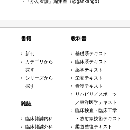
・『がん看護』編集室（@gankango）
書籍
教科書
新刊
基礎系テキスト
カテゴリから
臨床系テキスト
探す
薬学テキスト
シリーズから
栄養テキスト
探す
看護テキスト
リハビリ／スポーツ
／東洋医学テキスト
雑誌
臨床検査・臨床工学
臨床雑誌内科
・放射線技術テキスト
臨床雑誌外科
柔道整復テキスト