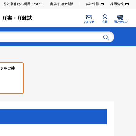
弊社著作物の利用について
書店様向け情報
会社情報
採用情報
洋書・洋雑誌
メルマガ
会員
買い物かご
ジをご確