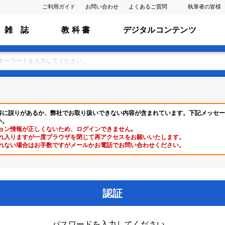
ご利用ガイド
お問い合わせ
よくあるご質問
執筆者の皆様
雑 誌
教 科 書
デジタルコンテンツ
容に誤りがあるか、弊社でお取り扱いできない内容が含まれています。下記メッセー
い。
ョン情報が正しくないため、ログインできません｡
れ入りますが一度ブラウザを閉じて再アクセスをお願いいたします。
れない場合はお手数ですがメールかお電話でお問い合わせください。
認証
パスワードを入力してください。