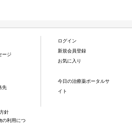
ログイン
新規会員登録
セージ
お気に入り
今日の治療薬ポータルサ
絡先
イト
本方針
物の利用につ