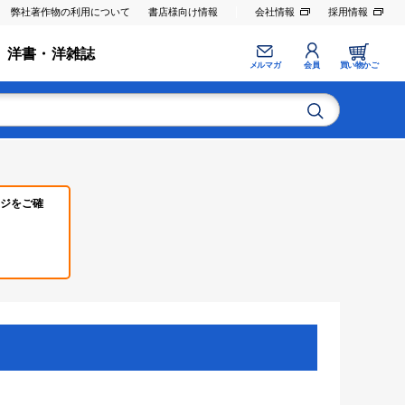
弊社著作物の利用について
書店様向け情報
会社情報
採用情報
洋書・洋雑誌
メルマガ
会員
買い物かご
ジをご確