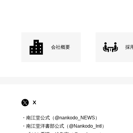
会社概要
採
X
・南江堂公式（@nankodo_NEWS）
・南江堂洋書部公式（@Nankodo_Intl）