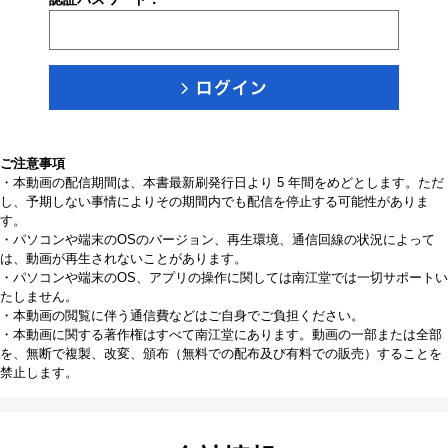
ご注意事項
・本動画の配信期間は、本書最新刷発行日より 5 年間をめどとします。ただ
し、予期しない事情によりその期間内でも配信を停止する可能性がありま
す。
・パソコンや端末のOSのバージョン、再生環境、通信回線の状況によって
は、動画が再生されないことがあります。
・パソコンや端末のOS、アプリの操作に関しては南江堂では一切サポートい
たしません。
・本動画の閲覧に伴う通信費などはご自身でご負担ください。
・本動画に関する著作権はすべて南江堂にあります。動画の一部または全部
を、無断で複製、改変、頒布（無料での配布及び有料での販売）することを
禁止します。