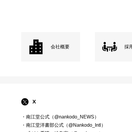
会社概要
採
X
・南江堂公式（@nankodo_NEWS）
・南江堂洋書部公式（@Nankodo_Intl）