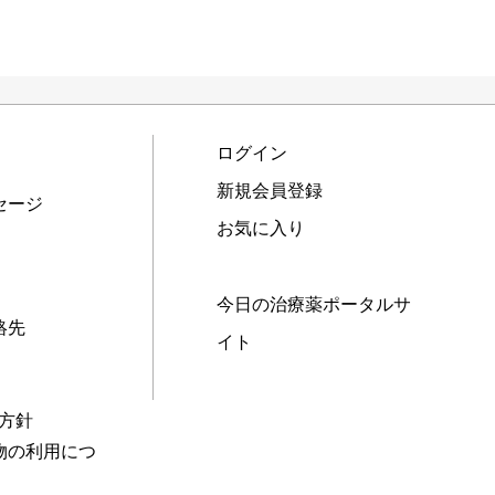
ログイン
新規会員登録
セージ
お気に入り
今日の治療薬ポータルサ
絡先
イト
本方針
物の利用につ