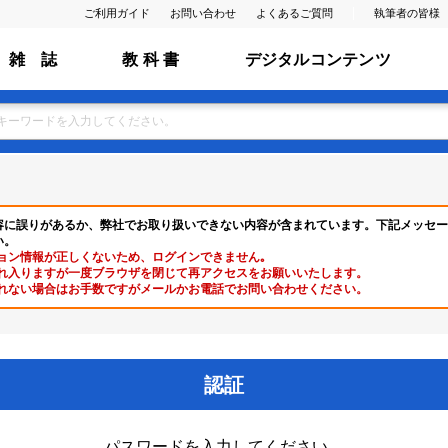
ご利用ガイド
お問い合わせ
よくあるご質問
執筆者の皆様
雑 誌
教 科 書
デジタルコンテンツ
容に誤りがあるか、弊社でお取り扱いできない内容が含まれています。下記メッセー
い。
ョン情報が正しくないため、ログインできません｡
れ入りますが一度ブラウザを閉じて再アクセスをお願いいたします。
れない場合はお手数ですがメールかお電話でお問い合わせください。
認証
パスワードを入力してください。