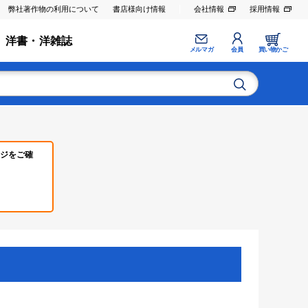
弊社著作物の利用について
書店様向け情報
会社情報
採用情報
洋書・洋雑誌
メルマガ
会員
買い物かご
ジをご確