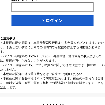
ご注意事項
・本動画の配信期間は、本書最新刷発行日より 5 年間をめどとします。ただ
し、予期しない事情によりその期間内でも配信を停止する可能性がありま
す。
・パソコンや端末のOSのバージョン、再生環境、通信回線の状況によって
は、動画が再生されないことがあります。
・パソコンや端末のOS、アプリの操作に関しては南江堂では一切サポートい
たしません。
・本動画の閲覧に伴う通信費などはご自身でご負担ください。
・本動画に関する著作権はすべて南江堂にあります。動画の一部または全部
を、無断で複製、改変、頒布（無料での配布及び有料での販売）することを
禁止します。