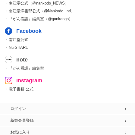
・南江堂公式（@nankodo_NEWS）
・南江堂洋書部公式（@Nankodo_Intl）
・『がん看護』編集室（@gankango）
Facebook
・南江堂公式
・NurSHARE
note
・『がん看護』編集室
Instagram
・電子書籍 公式
ログイン
新規会員登録
お気に入り