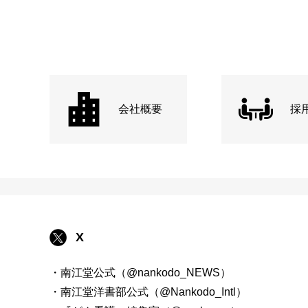
会社概要
採
X
・南江堂公式（@nankodo_NEWS）
・南江堂洋書部公式（@Nankodo_Intl）