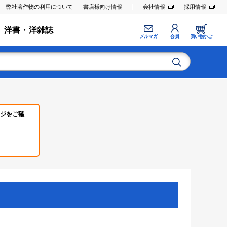
弊社著作物の利用について
書店様向け情報
会社情報
採用情報
洋書・洋雑誌
メルマガ
会員
買い物かご
ジをご確