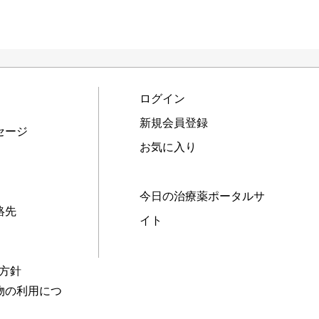
ログイン
新規会員登録
セージ
お気に入り
今日の治療薬ポータルサ
絡先
イト
本方針
物の利用につ