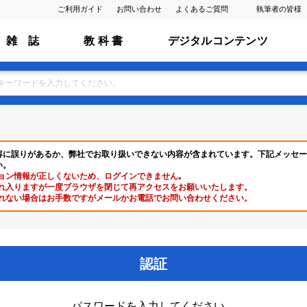
ご利用ガイド
お問い合わせ
よくあるご質問
執筆者の皆様
雑 誌
教 科 書
デジタルコンテンツ
容に誤りがあるか、弊社でお取り扱いできない内容が含まれています。下記メッセー
い。
ョン情報が正しくないため、ログインできません｡
れ入りますが一度ブラウザを閉じて再アクセスをお願いいたします。
れない場合はお手数ですがメールかお電話でお問い合わせください。
認証
パスワードを入力してください。