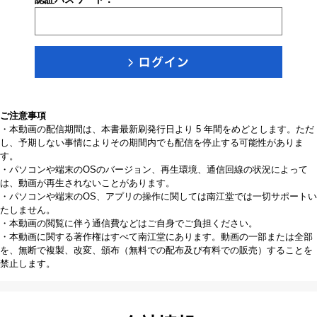
ご注意事項
・本動画の配信期間は、本書最新刷発行日より 5 年間をめどとします。ただ
し、予期しない事情によりその期間内でも配信を停止する可能性がありま
す。
・パソコンや端末のOSのバージョン、再生環境、通信回線の状況によって
は、動画が再生されないことがあります。
・パソコンや端末のOS、アプリの操作に関しては南江堂では一切サポートい
たしません。
・本動画の閲覧に伴う通信費などはご自身でご負担ください。
・本動画に関する著作権はすべて南江堂にあります。動画の一部または全部
を、無断で複製、改変、頒布（無料での配布及び有料での販売）することを
禁止します。