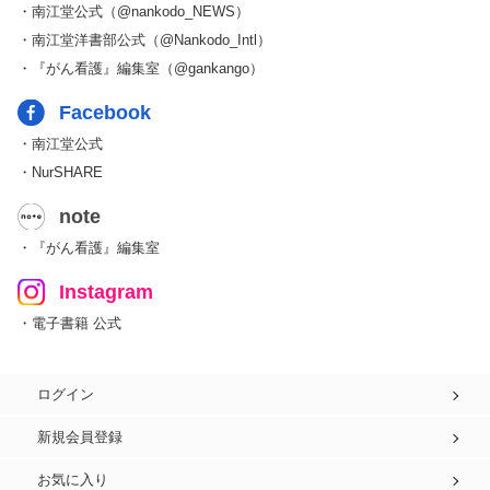
・南江堂公式（@nankodo_NEWS）
・南江堂洋書部公式（@Nankodo_Intl）
・『がん看護』編集室（@gankango）
Facebook
・南江堂公式
・NurSHARE
note
・『がん看護』編集室
Instagram
・電子書籍 公式
ログイン
新規会員登録
お気に入り