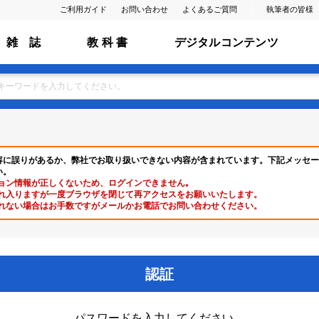
ご利用ガイド
お問い合わせ
よくあるご質問
執筆者の皆様
雑 誌
教 科 書
デジタルコンテンツ
容に誤りがあるか、弊社でお取り扱いできない内容が含まれています。下記メッセー
い。
ョン情報が正しくないため、ログインできません｡
れ入りますが一度ブラウザを閉じて再アクセスをお願いいたします。
れない場合はお手数ですがメールかお電話でお問い合わせください。
認証
パスワードを入力してください。