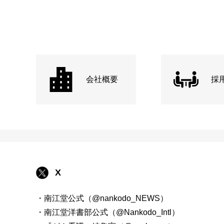
会社概要
採
X
・南江堂公式（@nankodo_NEWS）
・南江堂洋書部公式（@Nankodo_Intl）