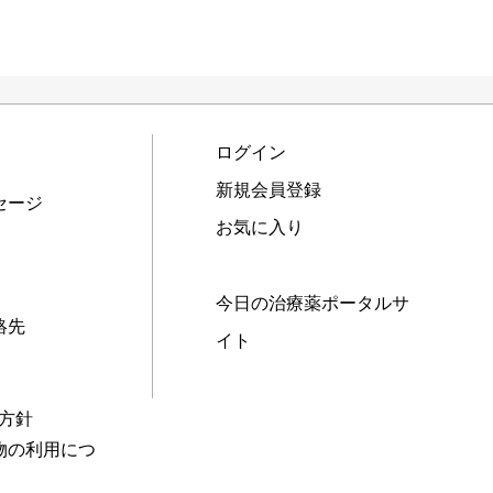
ログイン
新規会員登録
セージ
お気に入り
今日の治療薬ポータルサ
絡先
イト
本方針
物の利用につ