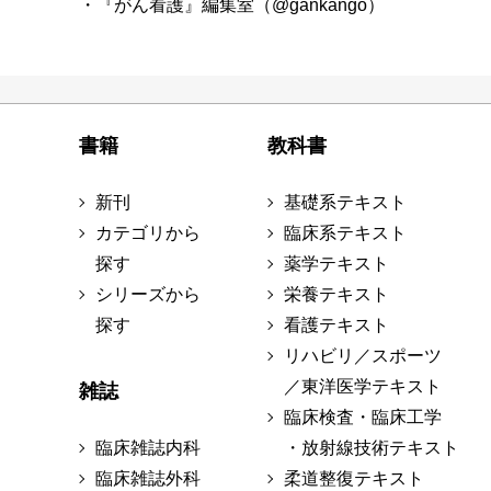
・『がん看護』編集室（@gankango）
書籍
教科書
新刊
基礎系テキスト
カテゴリから
臨床系テキスト
探す
薬学テキスト
シリーズから
栄養テキスト
探す
看護テキスト
リハビリ／スポーツ
／東洋医学テキスト
雑誌
臨床検査・臨床工学
臨床雑誌内科
・放射線技術テキスト
臨床雑誌外科
柔道整復テキスト