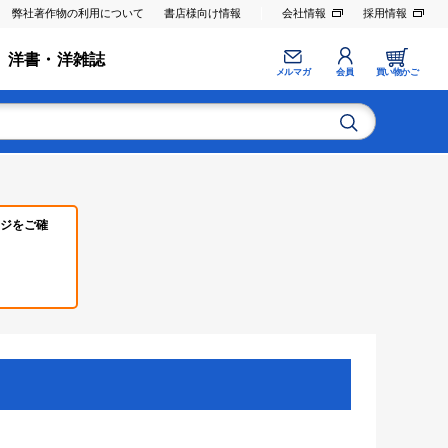
弊社著作物の利用について
書店様向け情報
会社情報
採用情報
洋書・洋雑誌
メルマガ
会員
買い物かご
ジをご確