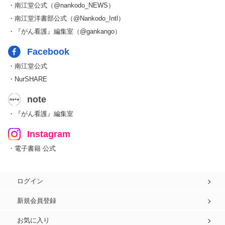
・南江堂公式（@nankodo_NEWS）
・南江堂洋書部公式（@Nankodo_Intl）
・『がん看護』編集室（@gankango）
Facebook
・南江堂公式
・NurSHARE
note
・『がん看護』編集室
Instagram
・電子書籍 公式
ログイン
新規会員登録
お気に入り