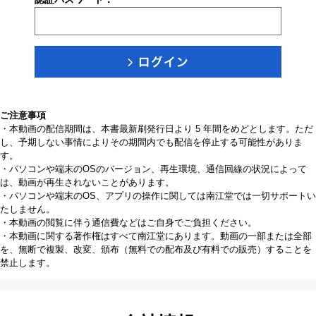
ご注意事項
・本動画の配信期間は、本書最新刷発行日より 5 年間をめどとします。ただ
し、予期しない事情によりその期間内でも配信を停止する可能性がありま
す。
・パソコンや端末のOSのバージョン、再生環境、通信回線の状況によって
は、動画が再生されないことがあります。
・パソコンや端末のOS、アプリの操作に関しては南江堂では一切サポートい
たしません。
・本動画の閲覧に伴う通信費などはご自身でご負担ください。
・本動画に関する著作権はすべて南江堂にあります。動画の一部または全部
を、無断で複製、改変、頒布（無料での配布及び有料での販売）することを
禁止します。