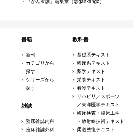
・『がん看護』編集室（@gankango）
書籍
教科書
新刊
基礎系テキスト
カテゴリから
臨床系テキスト
探す
薬学テキスト
シリーズから
栄養テキスト
探す
看護テキスト
リハビリ／スポーツ
／東洋医学テキスト
雑誌
臨床検査・臨床工学
臨床雑誌内科
・放射線技術テキスト
臨床雑誌外科
柔道整復テキスト