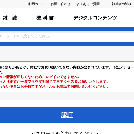
ご利用ガイド
お問い合わせ
よくあるご質問
執筆者の皆様
雑 誌
教 科 書
デジタルコンテンツ
容に誤りがあるか、弊社でお取り扱いできない内容が含まれています。下記メッセー
い。
ョン情報が正しくないため、ログインできません｡
れ入りますが一度ブラウザを閉じて再アクセスをお願いいたします。
れない場合はお手数ですがメールかお電話でお問い合わせください。
認証
パスワードを入力してください。