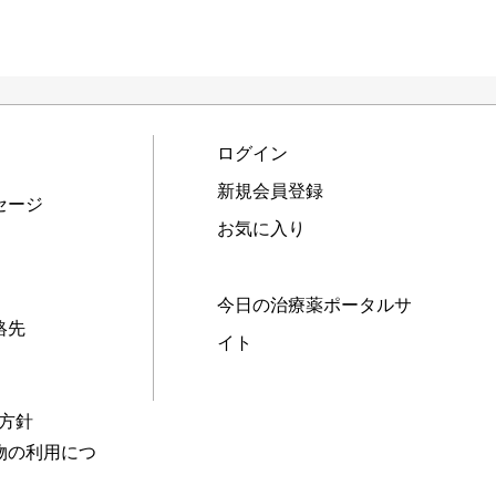
ログイン
新規会員登録
セージ
お気に入り
今日の治療薬ポータルサ
絡先
イト
本方針
物の利用につ