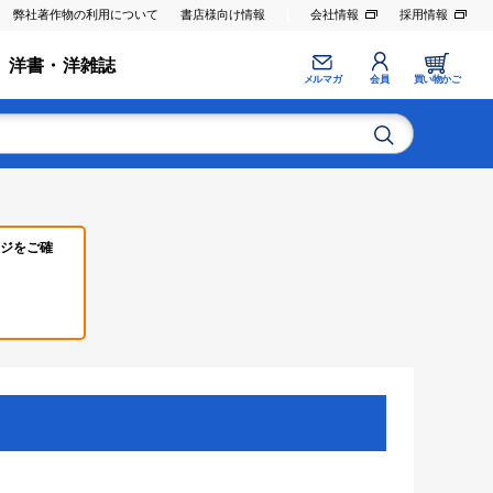
弊社著作物の利用について
書店様向け情報
会社情報
採用情報
洋書・洋雑誌
メルマガ
会員
買い物かご
ジをご確