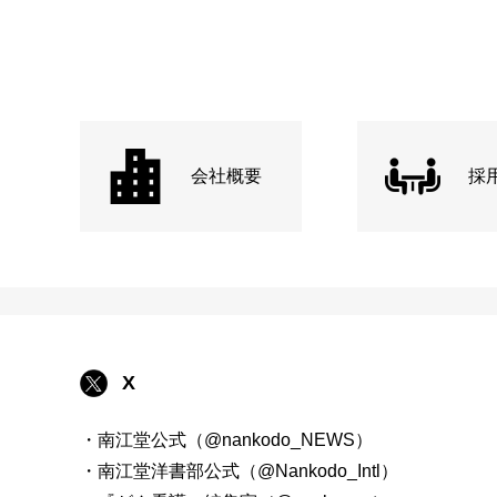
会社概要
採
X
・南江堂公式（@nankodo_NEWS）
・南江堂洋書部公式（@Nankodo_Intl）