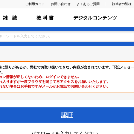
ご利用ガイド
お問い合わせ
よくあるご質問
執筆者の皆様
雑 誌
教 科 書
デジタルコンテンツ
容に誤りがあるか、弊社でお取り扱いできない内容が含まれています。下記メッセー
い。
ョン情報が正しくないため、ログインできません｡
れ入りますが一度ブラウザを閉じて再アクセスをお願いいたします。
れない場合はお手数ですがメールかお電話でお問い合わせください。
認証
パスワードを入力してください。