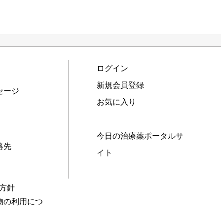
ログイン
新規会員登録
セージ
お気に入り
今日の治療薬ポータルサ
絡先
イト
本方針
物の利用につ