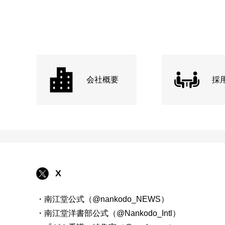
会社概要
採
X
・南江堂公式（@nankodo_NEWS）
・南江堂洋書部公式（@Nankodo_Intl）