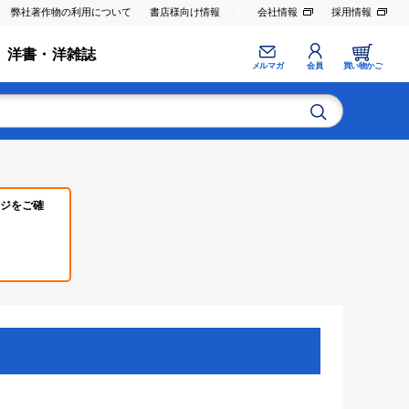
弊社著作物の利用について
書店様向け情報
会社情報
採用情報
洋書・洋雑誌
メルマガ
会員
買い物かご
ジをご確