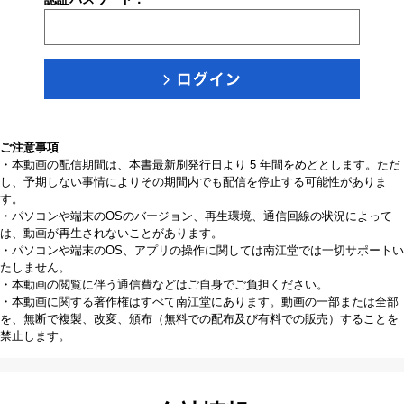
ご注意事項
・本動画の配信期間は、本書最新刷発行日より 5 年間をめどとします。ただ
し、予期しない事情によりその期間内でも配信を停止する可能性がありま
す。
・パソコンや端末のOSのバージョン、再生環境、通信回線の状況によって
は、動画が再生されないことがあります。
・パソコンや端末のOS、アプリの操作に関しては南江堂では一切サポートい
たしません。
・本動画の閲覧に伴う通信費などはご自身でご負担ください。
・本動画に関する著作権はすべて南江堂にあります。動画の一部または全部
を、無断で複製、改変、頒布（無料での配布及び有料での販売）することを
禁止します。