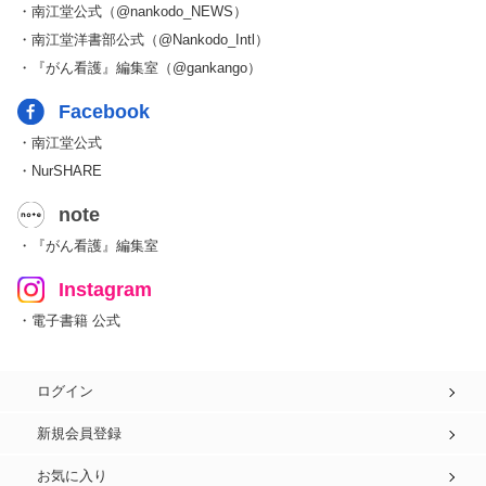
・南江堂公式（@nankodo_NEWS）
・南江堂洋書部公式（@Nankodo_Intl）
・『がん看護』編集室（@gankango）
Facebook
・南江堂公式
・NurSHARE
note
・『がん看護』編集室
Instagram
・電子書籍 公式
ログイン
新規会員登録
お気に入り