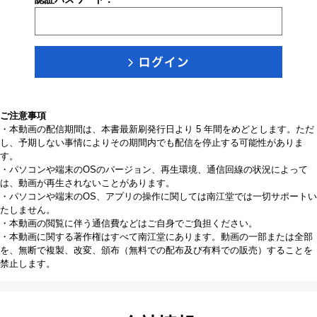
ご注意事項
・本動画の配信期間は、本書最新刷発行日より 5 年間をめどとします。ただ
し、予期しない事情によりその期間内でも配信を停止する可能性がありま
す。
・パソコンや端末のOSのバージョン、再生環境、通信回線の状況によって
は、動画が再生されないことがあります。
・パソコンや端末のOS、アプリの操作に関しては南江堂では一切サポートい
たしません。
・本動画の閲覧に伴う通信費などはご自身でご負担ください。
・本動画に関する著作権はすべて南江堂にあります。動画の一部または全部
を、無断で複製、改変、頒布（無料での配布及び有料での販売）することを
禁止します。