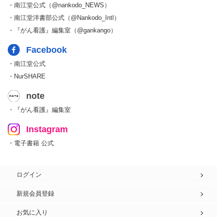
・南江堂公式（@nankodo_NEWS）
・南江堂洋書部公式（@Nankodo_Intl）
・『がん看護』編集室（@gankango）
Facebook
・南江堂公式
・NurSHARE
note
・『がん看護』編集室
Instagram
・電子書籍 公式
ログイン
新規会員登録
お気に入り