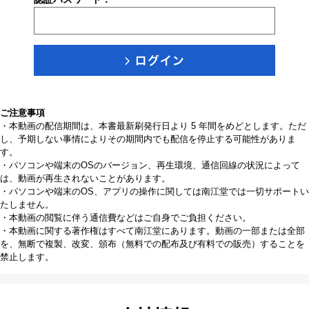
ご注意事項
・本動画の配信期間は、本書最新刷発行日より 5 年間をめどとします。ただ
し、予期しない事情によりその期間内でも配信を停止する可能性がありま
す。
・パソコンや端末のOSのバージョン、再生環境、通信回線の状況によって
は、動画が再生されないことがあります。
・パソコンや端末のOS、アプリの操作に関しては南江堂では一切サポートい
たしません。
・本動画の閲覧に伴う通信費などはご自身でご負担ください。
・本動画に関する著作権はすべて南江堂にあります。動画の一部または全部
を、無断で複製、改変、頒布（無料での配布及び有料での販売）することを
禁止します。