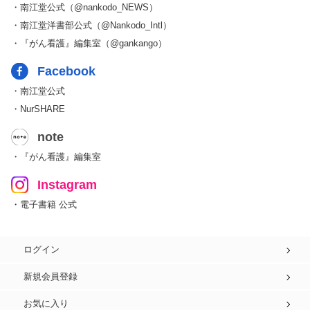
・南江堂公式（@nankodo_NEWS）
・南江堂洋書部公式（@Nankodo_Intl）
・『がん看護』編集室（@gankango）
Facebook
・南江堂公式
・NurSHARE
note
・『がん看護』編集室
Instagram
・電子書籍 公式
ログイン
新規会員登録
お気に入り