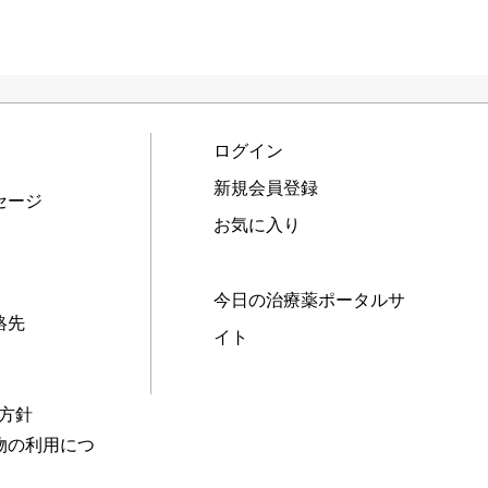
ログイン
新規会員登録
セージ
お気に入り
今日の治療薬ポータルサ
絡先
イト
本方針
物の利用につ