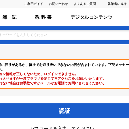
ご利用ガイド
お問い合わせ
よくあるご質問
執筆者の皆様
雑 誌
教 科 書
デジタルコンテンツ
容に誤りがあるか、弊社でお取り扱いできない内容が含まれています。下記メッセー
い。
ョン情報が正しくないため、ログインできません｡
れ入りますが一度ブラウザを閉じて再アクセスをお願いいたします。
れない場合はお手数ですがメールかお電話でお問い合わせください。
認証
パスワードを入力してください。