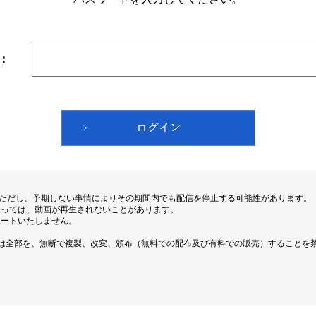
：
。ただし、予期しない事情によりその期間内でも配信を停止する可能性があります。
よっては、動画が再生されないことがあります。
ポートいたしません。
は全部を、無断で複製、改変、頒布（無料での配布及び有料での販売）することを