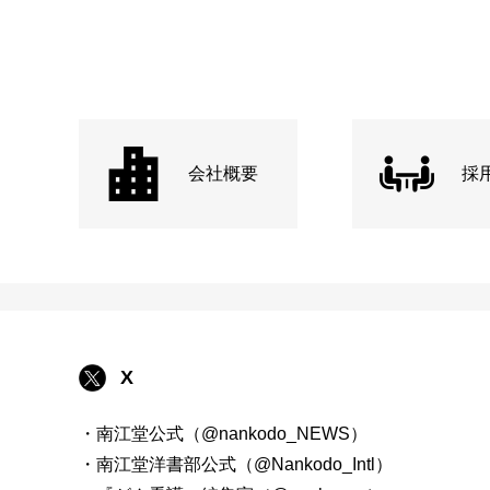
会社概要
採
X
・南江堂公式（@nankodo_NEWS）
・南江堂洋書部公式（@Nankodo_Intl）