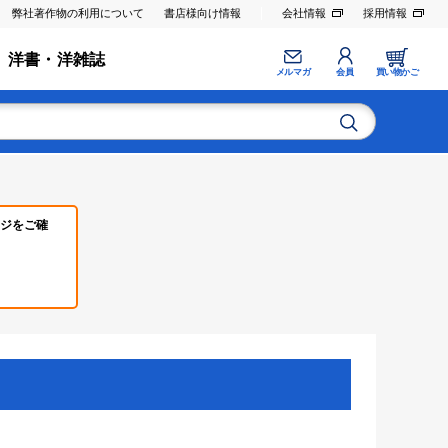
弊社著作物の利用について
書店様向け情報
会社情報
採用情報
洋書・洋雑誌
メルマガ
会員
買い物かご
ジをご確