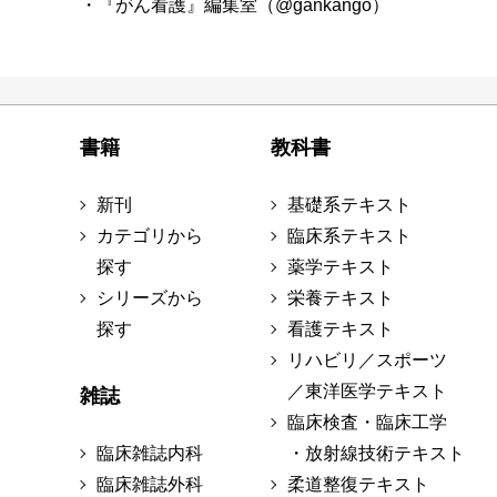
・『がん看護』編集室（@gankango）
書籍
教科書
新刊
基礎系テキスト
カテゴリから
臨床系テキスト
探す
薬学テキスト
シリーズから
栄養テキスト
探す
看護テキスト
リハビリ／スポーツ
／東洋医学テキスト
雑誌
臨床検査・臨床工学
臨床雑誌内科
・放射線技術テキスト
臨床雑誌外科
柔道整復テキスト