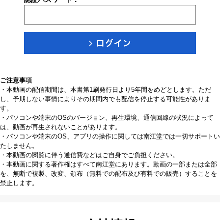
ご注意事項
・本動画の配信期間は、本書第1刷発行日より5年間をめどとします。ただ
し、予期しない事情によりその期間内でも配信を停止する可能性がありま
す。
・パソコンや端末のOSのバージョン、再生環境、通信回線の状況によって
は、動画が再生されないことがあります。
・パソコンや端末のOS、アプリの操作に関しては南江堂では一切サポートい
たしません。
・本動画の閲覧に伴う通信費などはご自身でご負担ください。
・本動画に関する著作権はすべて南江堂にあります。動画の一部または全部
を、無断で複製、改変、頒布（無料での配布及び有料での販売）することを
禁止します。