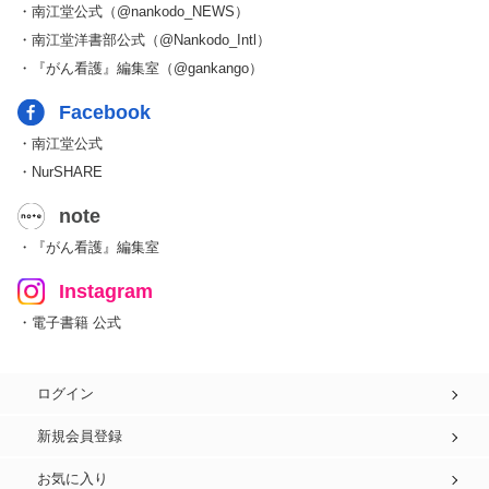
・南江堂公式（@nankodo_NEWS）
・南江堂洋書部公式（@Nankodo_Intl）
・『がん看護』編集室（@gankango）
Facebook
・南江堂公式
・NurSHARE
note
・『がん看護』編集室
Instagram
・電子書籍 公式
ログイン
新規会員登録
お気に入り