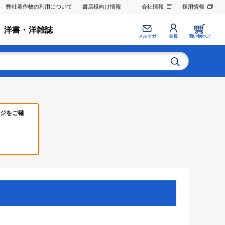
弊社著作物の利用について
書店様向け情報
会社情報
採用情報
洋書・洋雑誌
メルマガ
会員
買い物かご
ジをご確