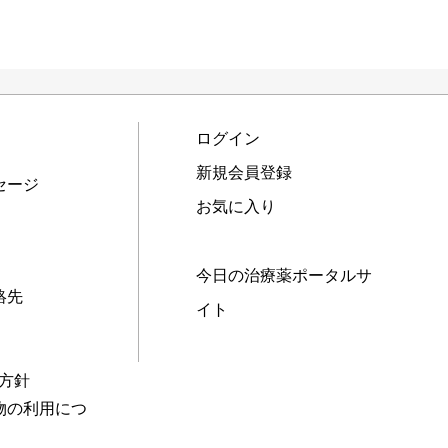
ログイン
新規会員登録
セージ
お気に入り
今日の治療薬ポータルサ
絡先
イト
本方針
物の利用につ