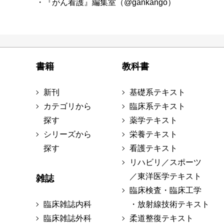
・『がん看護』編集室（@gankango）
書籍
教科書
新刊
基礎系テキスト
カテゴリから
臨床系テキスト
探す
薬学テキスト
シリーズから
栄養テキスト
探す
看護テキスト
リハビリ／スポーツ
／東洋医学テキスト
雑誌
臨床検査・臨床工学
臨床雑誌内科
・放射線技術テキスト
臨床雑誌外科
柔道整復テキスト