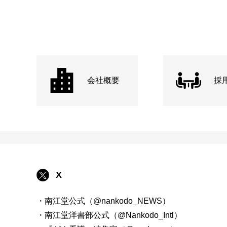
会社概要
採
X
・南江堂公式（@nankodo_NEWS）
・南江堂洋書部公式（@Nankodo_Intl）