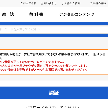
ご利用ガイド
お問い合わせ
よくあるご質問
執筆者の皆様
雑 誌
教 科 書
デジタルコンテンツ
容に誤りがあるか、弊社でお取り扱いできない内容が含まれています。下記メッセー
い。
ョン情報が正しくないため、ログインできません｡
れ入りますが一度ブラウザを閉じて再アクセスをお願いいたします。
れない場合はお手数ですがメールかお電話でお問い合わせください。
認証
パスワードを入力してください。