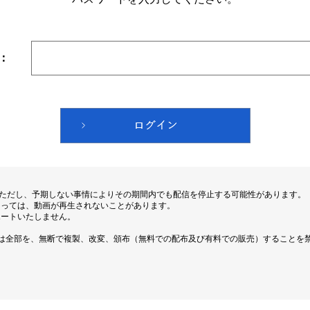
：
。ただし、予期しない事情によりその期間内でも配信を停止する可能性があります。
よっては、動画が再生されないことがあります。
ポートいたしません。
は全部を、無断で複製、改変、頒布（無料での配布及び有料での販売）することを