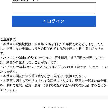
ご注意事項
・本動画の配信期間は、本書第1刷発行日より5年間をめどとします。ただ
し、予期しない事情によりその期間内でも配信を停止する可能性がありま
す。
・パソコンや端末のOSのバージョン、再生環境、通信回線の状況によって
は、動画が再生されないことがあります。
・パソコンや端末のOS、アプリの操作に関しては南江堂では一切サポートい
たしません。
・本動画の閲覧に伴う通信費などはご自身でご負担ください。
・本動画に関する著作権はすべて南江堂にあります。動画の一部または全部
を、無断で複製、改変、頒布（無料での配布及び有料での販売）することを
禁止します。