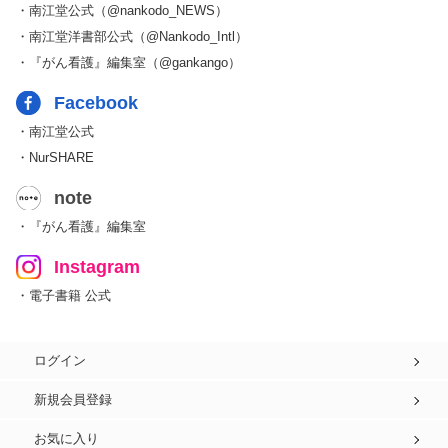
・南江堂公式（@nankodo_NEWS）
・南江堂洋書部公式（@Nankodo_Intl）
・『がん看護』編集室（@gankango）
Facebook
・南江堂公式
・NurSHARE
note
・『がん看護』編集室
Instagram
・電子書籍 公式
ログイン
新規会員登録
お気に入り