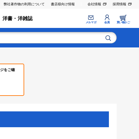
弊社著作物の利用について
書店様向け情報
会社情報
採用情報
洋書・洋雑誌
メルマガ
会員
買い物かご
ジをご確