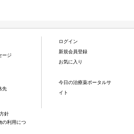
ログイン
新規会員登録
セージ
お気に入り
今日の治療薬ポータルサ
絡先
イト
本方針
物の利用につ