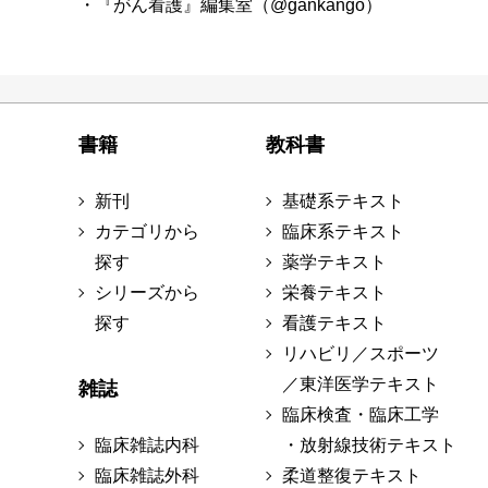
・『がん看護』編集室（@gankango）
書籍
教科書
新刊
基礎系テキスト
カテゴリから
臨床系テキスト
探す
薬学テキスト
シリーズから
栄養テキスト
探す
看護テキスト
リハビリ／スポーツ
／東洋医学テキスト
雑誌
臨床検査・臨床工学
臨床雑誌内科
・放射線技術テキスト
臨床雑誌外科
柔道整復テキスト