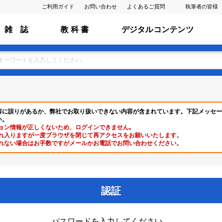
ご利用ガイド
お問い合わせ
よくあるご質問
執筆者の皆様
雑 誌
教 科 書
デジタルコンテンツ
容に誤りがあるか、弊社でお取り扱いできない内容が含まれています。下記メッセー
い。
ョン情報が正しくないため、ログインできません｡
れ入りますが一度ブラウザを閉じて再アクセスをお願いいたします。
れない場合はお手数ですがメールかお電話でお問い合わせください。
認証
パスワードを入力してください。