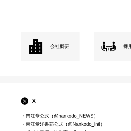
会社概要
採
X
・南江堂公式（@nankodo_NEWS）
・南江堂洋書部公式（@Nankodo_Intl）