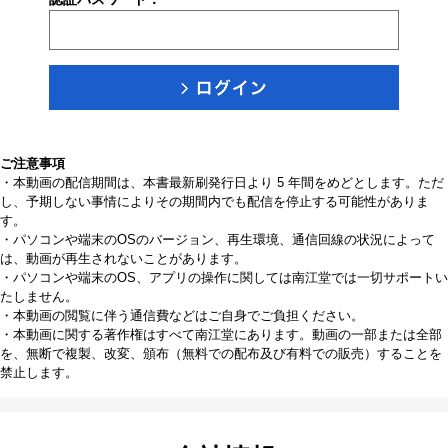
ご注意事項
・本動画の配信期間は、本書最新刷発行日より 5 年間をめどとします。ただ
し、予期しない事情によりその期間内でも配信を停止する可能性がありま
す。
・パソコンや端末のOSのバージョン、再生環境、通信回線の状況によって
は、動画が再生されないことがあります。
・パソコンや端末のOS、アプリの操作に関しては南江堂では一切サポートい
たしません。
・本動画の閲覧に伴う通信費などはご自身でご負担ください。
・本動画に関する著作権はすべて南江堂にあります。動画の一部または全部
を、無断で複製、改変、頒布（無料での配布及び有料での販売）することを
禁止します。