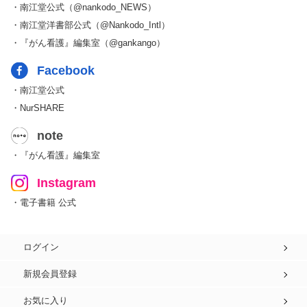
・南江堂公式（@nankodo_NEWS）
・南江堂洋書部公式（@Nankodo_Intl）
・『がん看護』編集室（@gankango）
Facebook
・南江堂公式
・NurSHARE
note
・『がん看護』編集室
Instagram
・電子書籍 公式
ログイン
新規会員登録
お気に入り